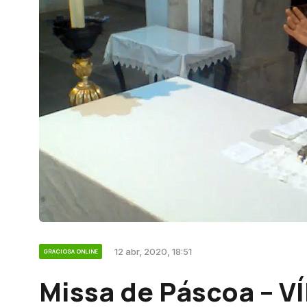
12 abr, 2020, 18:51
GRACIOSA ONLINE
Missa de Páscoa – V