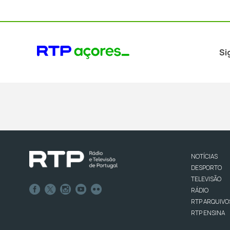
Si
NOTÍCIAS
DESPORTO
TELEVISÃO
RÁDIO
RTP ARQUIVO
RTP ENSINA