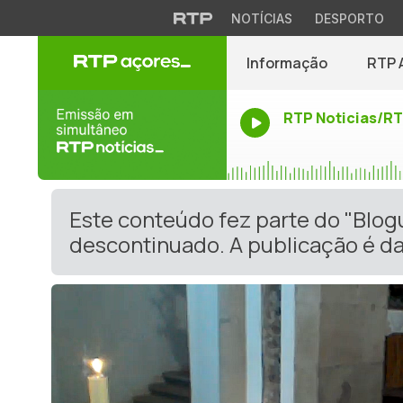
NOTÍCIAS
DESPORTO
Informação
RTP 
RTP Noticias/R
Este conteúdo fez parte do "Blog
descontinuado. A publicação é da