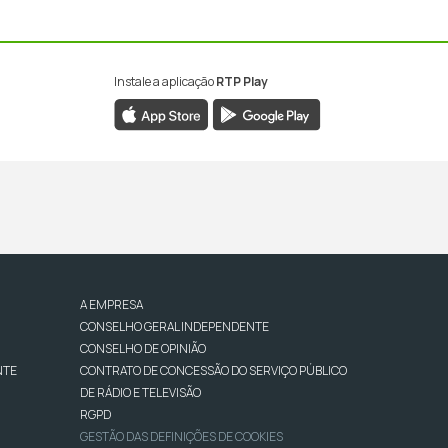
Instale a aplicação
RTP Play
A EMPRESA
CONSELHO GERAL INDEPENDENTE
CONSELHO DE OPINIÃO
NTE
CONTRATO DE CONCESSÃO DO SERVIÇO PÚBLICO
DE RÁDIO E TELEVISÃO
RGPD
GESTÃO DAS DEFINIÇÕES DE COOKIES