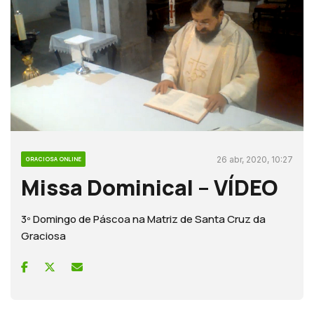
26 abr, 2020, 10:27
GRACIOSA ONLINE
Missa Dominical – VÍDEO
3º Domingo de Páscoa na Matriz de Santa Cruz da
Graciosa