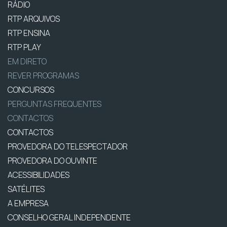
RÁDIO
RTP ARQUIVOS
RTP ENSINA
RTP PLAY
EM DIRETO
REVER PROGRAMAS
CONCURSOS
PERGUNTAS FREQUENTES
CONTACTOS
CONTACTOS
PROVEDORA DO TELESPECTADOR
PROVEDORA DO OUVINTE
ACESSIBILIDADES
SATÉLITES
A EMPRESA
CONSELHO GERAL INDEPENDENTE