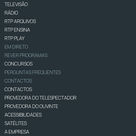
TELEVISÃO
RÁDIO
RTP ARQUIVOS
RTP ENSINA
RTP PLAY
EM DIRETO
REVER PROGRAMAS
CONCURSOS
PERGUNTAS FREQUENTES
CONTACTOS
CONTACTOS
PROVEDORA DO TELESPECTADOR
PROVEDORA DO OUVINTE
ACESSIBILIDADES
SATÉLITES
A EMPRESA