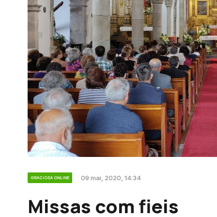
09 mai, 2020, 14:34
GRACIOSA ONLINE
Missas com fieis