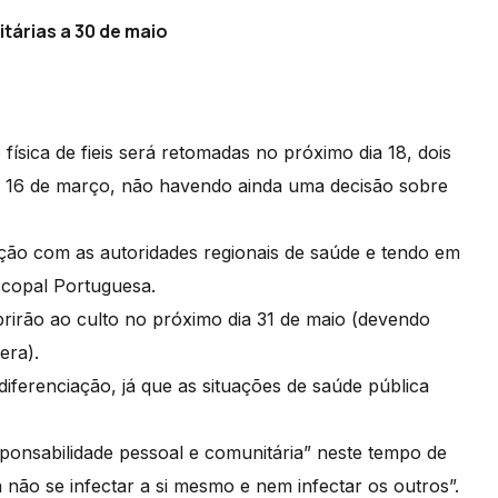
tárias a 30 de maio
ísica de fieis será retomadas no próximo dia 18, dois
 a 16 de março, não havendo ainda uma decisão sobre
ação com as autoridades regionais de saúde e tendo em
iscopal Portuguesa.
abrirão ao culto no próximo dia 31 de maio (devendo
pera).
ferenciação, já que as situações de saúde pública
ponsabilidade pessoal e comunitária” neste tempo de
não se infectar a si mesmo e nem infectar os outros”.