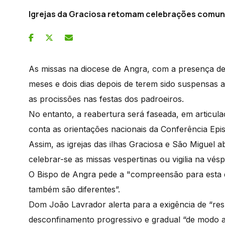
Igrejas da Graciosa retomam celebrações comuni
As missas na diocese de Angra, com a presença de f
meses e dois dias depois de terem sido suspensas
as procissões nas festas dos padroeiros.
No entanto, a reabertura será faseada, em articul
conta as orientações nacionais da Conferência Ep
Assim, as igrejas das ilhas Graciosa e São Miguel 
celebrar-se as missas vespertinas ou vigilia na vés
O Bispo de Angra pede a "compreensão para esta di
também são diferentes”.
Dom João Lavrador alerta para a exigência de “res
desconfinamento progressivo e gradual “de modo a 