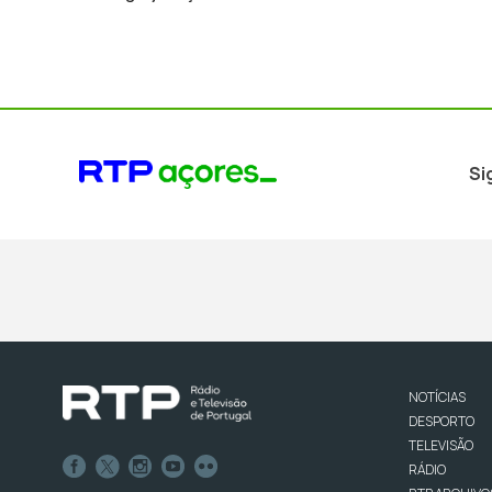
Si
NOTÍCIAS
DESPORTO
TELEVISÃO
RÁDIO