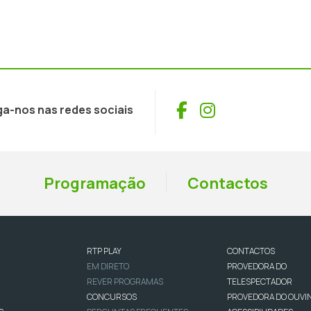
Facebook
Instagram
ga-nos nas redes sociais
Programação
Contactos
RTP PLAY
CONTACTOS
EM DIRETO
PROVEDORA DO
REVER PROGRAMAS
TELESPECTADOR
CONCURSOS
PROVEDORA DO OUVI