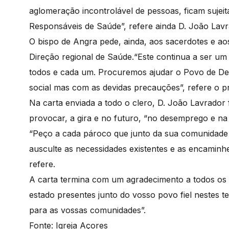
aglomeração incontrolável de pessoas, ficam sujei
Responsáveis de Saúde”, refere ainda D. João Lav
O bispo de Angra pede, ainda, aos sacerdotes e a
Direção regional de Saúde.“Este continua a ser um
todos e cada um. Procuremos ajudar o Povo de Deu
social mas com as devidas precauções”, refere o p
Na carta enviada a todo o clero, D. João Lavrador
provocar, a gira e no futuro, “no desemprego e 
“Peço a cada pároco que junto da sua comunidade c
ausculte as necessidades existentes e as encaminhe
refere.
A carta termina com um agradecimento a todos os
estado presentes junto do vosso povo fiel nestes t
para as vossas comunidades”.
Fonte: Igreja Açores