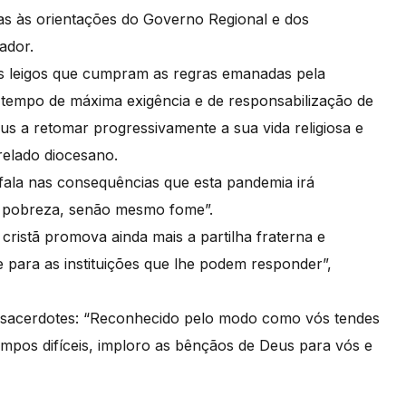
tas às orientações do Governo Regional e dos
rador.
os leigos que cumpram as regras emanadas pela
 tempo de máxima exigência e de responsabilização de
s a retomar progressivamente a sua vida religiosa e
relado diocesano.
 fala nas consequências que esta pandemia irá
na pobreza, senão mesmo fome”.
ristã promova ainda mais a partilha fraterna e
 para as instituições que lhe podem responder”,
 sacerdotes: “Reconhecido pelo modo como vós tendes
empos difíceis, imploro as bênçãos de Deus para vós e