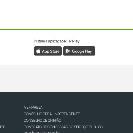
Instale a aplicação
RTP Play
A EMPRESA
CONSELHO GERAL INDEPENDENTE
CONSELHO DE OPINIÃO
NTE
CONTRATO DE CONCESSÃO DO SERVIÇO PÚBLICO