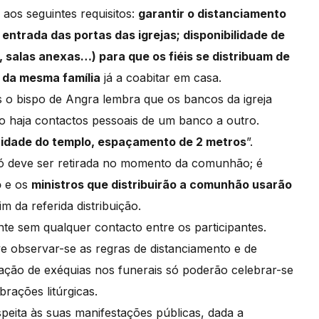
 aos seguintes requisitos:
garantir o distanciamento
entrada das portas das igrejas; disponibilidade de
o, salas anexas…) para que os fiéis se distribuam de
 da mesma família
já a coabitar em casa.
s o bispo de Angra lembra que os bancos da igreja
o haja contactos pessoais de um banco a outro.
cidade do templo, espaçamento de 2 metros
”.
só deve ser retirada no momento da comunhão; é
o
e os
ministros que distribuirão a comunhão usarão
im da referida distribuição.
mente sem qualquer contacto entre os participantes.
e observar-se as regras de distanciamento e de
ração de exéquias nos funerais só poderão celebrar-se
brações litúrgicas.
speita às suas manifestações públicas, dada a