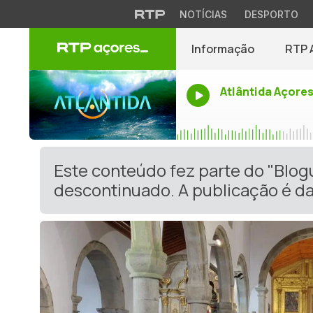
NOTÍCIAS
DESPORTO
Informação
RTP 
Atlântida Açore
Este conteúdo fez parte do "Blog
descontinuado. A publicação é da