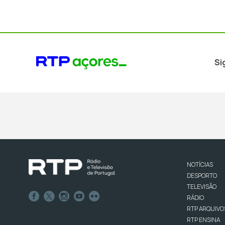
Si
NOTÍCIAS
DESPORTO
TELEVISÃO
RÁDIO
RTP ARQUIVO
RTP ENSINA