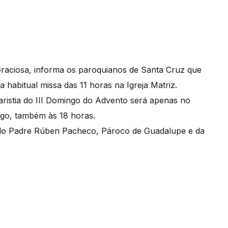
 Graciosa, informa os paroquianos de Santa Cruz que
habitual missa das 11 horas na Igreja Matriz.
aristia do III Domingo do Advento será apenas no
ingo, também às 18 horas.
pelo Padre Rúben Pacheco, Pároco de Guadalupe e da