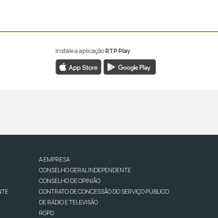
Instale a aplicação
RTP Play
A EMPRESA
CONSELHO GERAL INDEPENDENTE
CONSELHO DE OPINIÃO
NTE
CONTRATO DE CONCESSÃO DO SERVIÇO PÚBLICO
DE RÁDIO E TELEVISÃO
RGPD