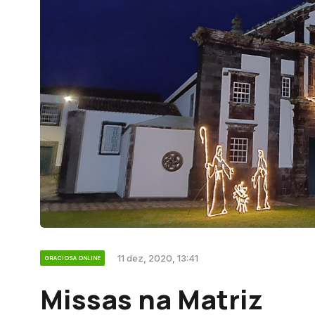
11 dez, 2020, 13:41
GRACIOSA ONLINE
Missas na Matriz