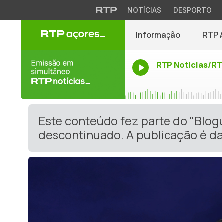
NOTÍCIAS
DESPORTO
Informação
RTP 
RTP Noticias/R
Este conteúdo fez parte do "Blog
descontinuado. A publicação é da