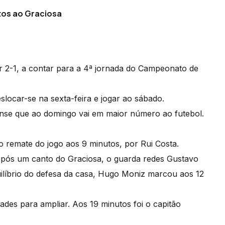
ntos ao Graciosa
 2-1, a contar para a 4ª jornada do Campeonato de
slocar-se na sexta-feira e jogar ao sábado.
sense que ao domingo vai em maior número ao futebol.
o remate do jogo aos 9 minutos, por Rui Costa.
Após um canto do Graciosa, o guarda redes Gustavo
ilíbrio do defesa da casa, Hugo Moniz marcou aos 12
dades para ampliar. Aos 19 minutos foi o capitão