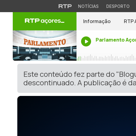
NOTÍCIAS
DESPORTO
Informação
RTP 
Parlamento Aço
Este conteúdo fez parte do "Blog
descontinuado. A publicação é da