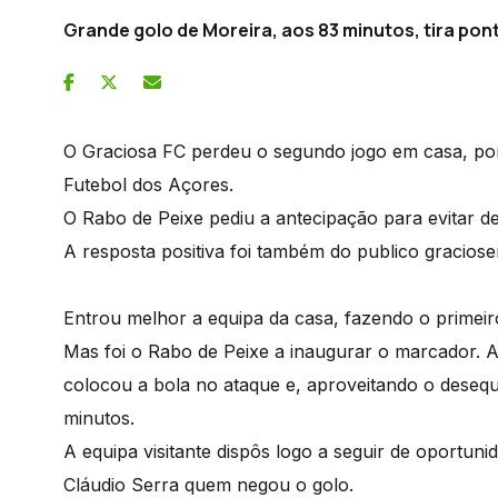
Grande golo de Moreira, aos 83 minutos, tira po
O Graciosa FC perdeu o segundo jogo em casa, por
Futebol dos Açores.
O Rabo de Peixe pediu a antecipação para evitar de
A resposta positiva foi também do publico gracio
Entrou melhor a equipa da casa, fazendo o primeir
Mas foi o Rabo de Peixe a inaugurar o marcador. 
colocou a bola no ataque e, aproveitando o desequ
minutos.
A equipa visitante dispôs logo a seguir de oportuni
Cláudio Serra quem negou o golo.