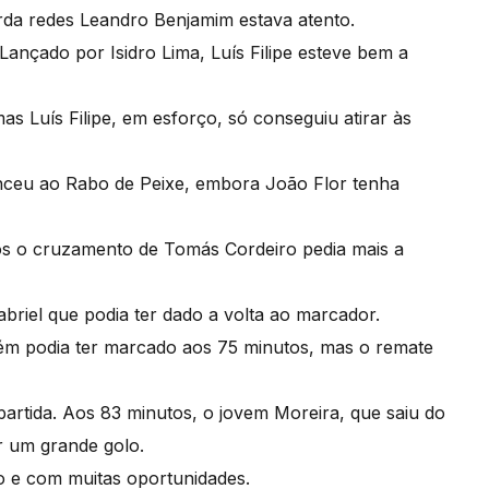
arda redes Leandro Benjamim estava atento.
ançado por Isidro Lima, Luís Filipe esteve bem a
mas Luís Filipe, em esforço, só conseguiu atirar às
enceu ao Rabo de Peixe, embora João Flor tenha
os o cruzamento de Tomás Cordeiro pedia mais a
riel que podia ter dado a volta ao marcador.
ém podia ter marcado aos 75 minutos, mas o remate
partida. Aos 83 minutos, o jovem Moreira, que saiu do
r um grande golo.
o e com muitas oportunidades.