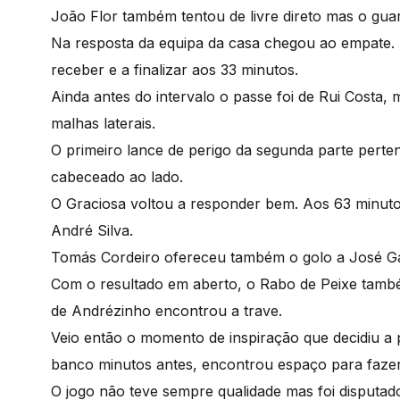
João Flor também tentou de livre direto mas o gu
Na resposta da equipa da casa chegou ao empate. L
receber e a finalizar aos 33 minutos.
Ainda antes do intervalo o passe foi de Rui Costa, 
malhas laterais.
O primeiro lance de perigo da segunda parte pert
cabeceado ao lado.
O Graciosa voltou a responder bem. Aos 63 minut
André Silva.
Tomás Cordeiro ofereceu também o golo a José Gab
Com o resultado em aberto, o Rabo de Peixe tamb
de Andrézinho encontrou a trave.
Veio então o momento de inspiração que decidiu a 
banco minutos antes, encontrou espaço para faze
O jogo não teve sempre qualidade mas foi disputad