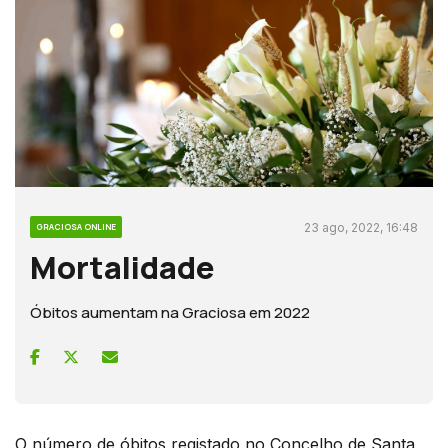
23 ago, 2022, 16:48
GRACIOSA ONLINE
Mortalidade
Óbitos aumentam na Graciosa em 2022
O número de óbitos registado no Concelho de Santa