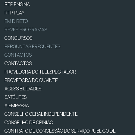
RTP ENSINA
RTP PLAY
EM DIRETO
REVER PROGRAMAS
CONCURSOS
PERGUNTAS FREQUENTES
CONTACTOS
CONTACTOS
PROVEDORA DO TELESPECTADOR
PROVEDORA DO OUVINTE
ACESSIBILIDADES
SATÉLITES
A EMPRESA
CONSELHO GERAL INDEPENDENTE
CONSELHO DE OPINIÃO
CONTRATO DE CONCESSÃO DO SERVIÇO PÚBLICO DE