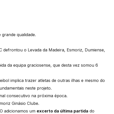
e grande qualidade.
C defrontou o Levada da Madeira, Esmoriz, Dumiense,
bida da equipa graciosense, que desta vez somou 6
.
ibol implica trazer atletas de outras ilhas e mesmo do
fundamentais neste projeto.
ional consecutivo na próxima época.
smoriz Ginásio Clube.
TO adicionamos um
excerto da última partida
do