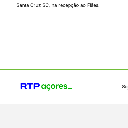
Santa Cruz SC, na recepção ao Fiães.
Si