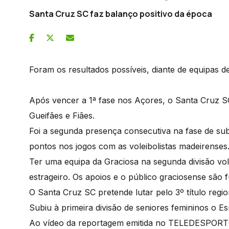
Santa Cruz SC faz balanço positivo da época
Foram os resultados possíveis, diante de equipas d
Após vencer a 1ª fase nos Açores, o Santa Cruz S
Gueifães e Fiães.
Foi a segunda presença consecutiva na fase de su
pontos nos jogos com as voleibolistas madeirenses
Ter uma equipa da Graciosa na segunda divisão vole
estrageiro. Os apoios e o público graciosense são 
O Santa Cruz SC pretende lutar pelo 3º título reg
Subiu à primeira divisão de seniores femininos o E
Ao vídeo da reportagem emitida no TELEDESPOR