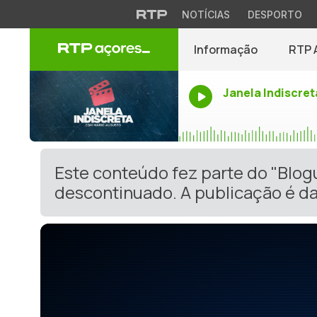
NOTÍCIAS
DESPORTO
Informação
RTP 
Janela Indiscret
Este conteúdo fez parte do "Blog
descontinuado. A publicação é da