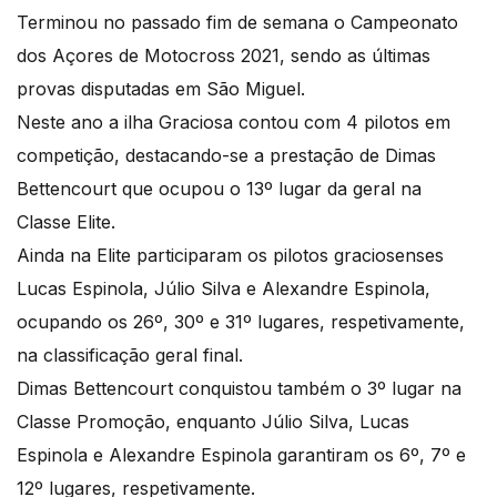
Terminou no passado fim de semana o Campeonato
dos Açores de Motocross 2021, sendo as últimas
provas disputadas em São Miguel.
Neste ano a ilha Graciosa contou com 4 pilotos em
competição, destacando-se a prestação de Dimas
Bettencourt que ocupou o 13º lugar da geral na
Classe Elite.
Ainda na Elite participaram os pilotos graciosenses
Lucas Espinola, Júlio Silva e Alexandre Espinola,
ocupando os 26º, 30º e 31º lugares, respetivamente,
na classificação geral final.
Dimas Bettencourt conquistou também o 3º lugar na
Classe Promoção, enquanto Júlio Silva, Lucas
Espinola e Alexandre Espinola garantiram os 6º, 7º e
12º lugares, respetivamente.