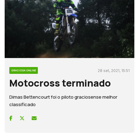
28 set, 2021, 15:51
GRACIOSA ONLINE
Motocross terminado
Dimas Bettencourt foi o piloto graciosense melhor
classificado