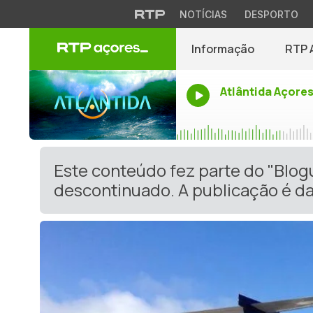
NOTÍCIAS
DESPORTO
Informação
RTP 
Atlântida Açore
Este conteúdo fez parte do "Blog
descontinuado. A publicação é da