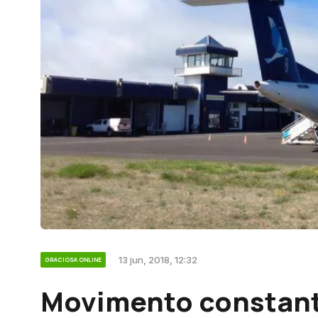
13 jun, 2018, 12:32
GRACIOSA ONLINE
Movimento constan