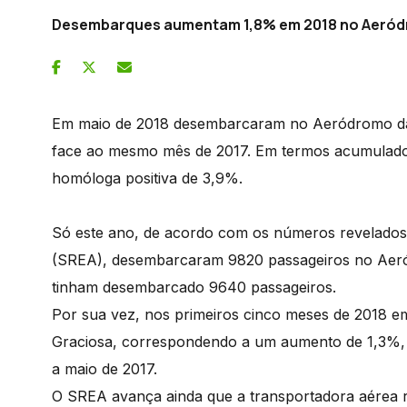
Desembarques aumentam 1,8% em 2018 no Aeród
Em maio de 2018 desembarcaram no Aeródromo da 
face ao mesmo mês de 2017. Em termos acumulados,
homóloga positiva de 3,9%.
Só este ano, de acordo com os números revelados p
(SREA), desembarcaram 9820 passageiros no Aeród
tinham desembarcado 9640 passageiros.
Por sua vez, nos primeiros cinco meses de 2018
Graciosa, correspondendo a um aumento de 1,3%, 
a maio de 2017.
O SREA avança ainda que a transportadora aérea r