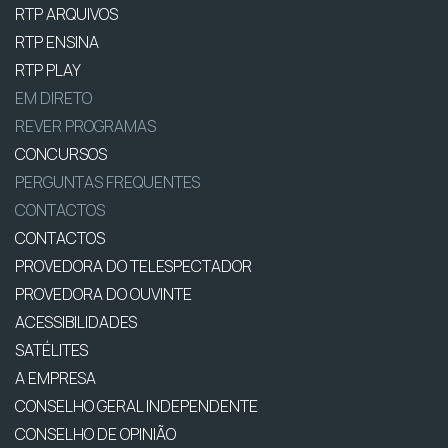
RTP ARQUIVOS
RTP ENSINA
RTP PLAY
EM DIRETO
REVER PROGRAMAS
CONCURSOS
PERGUNTAS FREQUENTES
CONTACTOS
CONTACTOS
PROVEDORA DO TELESPECTADOR
PROVEDORA DO OUVINTE
ACESSIBILIDADES
SATÉLITES
A EMPRESA
CONSELHO GERAL INDEPENDENTE
CONSELHO DE OPINIÃO