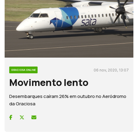
06 nov, 2020, 13:07
GRACIOSA ONLINE
Movimento lento
Desembarques caíram 26% em outubro no Aeródromo
da Graciosa