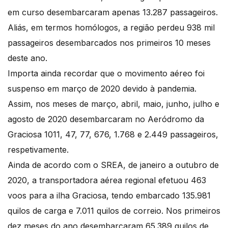
em curso desembarcaram apenas 13.287 passageiros.
Aliás, em termos homólogos, a região perdeu 938 mil
passageiros desembarcados nos primeiros 10 meses
deste ano.
Importa ainda recordar que o movimento aéreo foi
suspenso em março de 2020 devido à pandemia.
Assim, nos meses de março, abril, maio, junho, julho e
agosto de 2020 desembarcaram no Aeródromo da
Graciosa 1011, 47, 77, 676, 1.768 e 2.449 passageiros,
respetivamente.
Ainda de acordo com o SREA, de janeiro a outubro de
2020, a transportadora aérea regional efetuou 463
voos para a ilha Graciosa, tendo embarcado 135.981
quilos de carga e 7.011 quilos de correio. Nos primeiros
dez meses do ano desembarcaram 65.389 quilos de