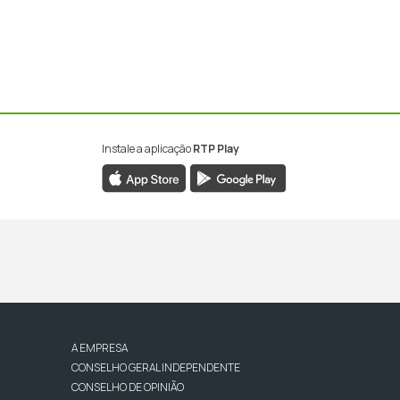
Instale a aplicação
RTP Play
A EMPRESA
CONSELHO GERAL INDEPENDENTE
CONSELHO DE OPINIÃO