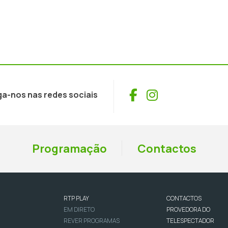
Facebook
Instagram
ga-nos nas redes sociais
Programação
Contactos
RTP PLAY
CONTACTOS
EM DIRETO
PROVEDORA DO
REVER PROGRAMAS
TELESPECTADOR