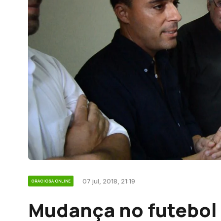
07 jul, 2018, 21:19
GRACIOSA ONLINE
Mudança no futebol