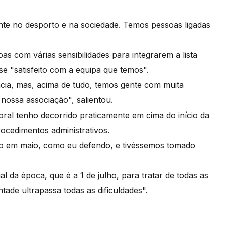
te no desporto e na sociedade. Temos pessoas ligadas
s com várias sensibilidades para integrarem a lista
se "satisfeito com a equipa que temos".
ia, mas, acima de tudo, temos gente com muita
 nossa associação", salientou.
oral tenho decorrido praticamente em cima do início da
rocedimentos administrativos.
ido em maio, como eu defendo, e tivéssemos tomado
l da época, que é a 1 de julho, para tratar de todas as
tade ultrapassa todas as dificuldades".