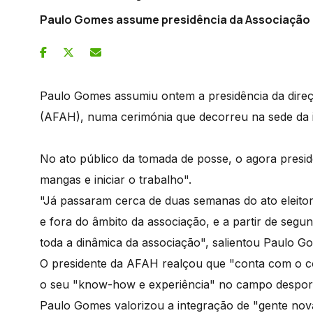
Paulo Gomes assume presidência da Associação 
Paulo Gomes assumiu ontem a presidência da dire
(AFAH), numa cerimónia que decorreu na sede da ins
No ato público da tomada de posse, o agora preside
mangas e iniciar o trabalho".
"Já passaram cerca de duas semanas do ato eleitora
e fora do âmbito da associação, e a partir de segu
toda a dinâmica da associação", salientou Paulo 
O presidente da AFAH realçou que "conta com o con
o seu "know-how e experiência" no campo despor
Paulo Gomes valorizou a integração de "gente nov