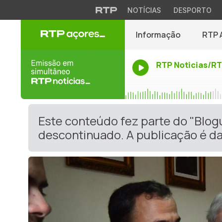
NOTÍCIAS
DESPORTO
Informação
RTP 
RTP Noticias/R
Este conteúdo fez parte do "Blog
descontinuado. A publicação é da