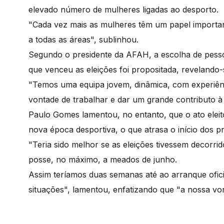
elevado número de mulheres ligadas ao desporto.
"Cada vez mais as mulheres têm um papel importan
a todas as áreas", sublinhou.
Segundo o presidente da AFAH, a escolha de pessoa
que venceu as eleições foi propositada, revelando-
"Temos uma equipa jovem, dinâmica, com experiênc
vontade de trabalhar e dar um grande contributo à
Paulo Gomes lamentou, no entanto, que o ato eleit
nova época desportiva, o que atrasa o início dos p
"Teria sido melhor se as eleições tivessem decorr
posse, no máximo, a meados de junho.
Assim teríamos duas semanas até ao arranque oficia
situações", lamentou, enfatizando que "a nossa von