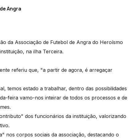
de Angra
ção da Associação de Futebol de Angra do Heroísmo
tituição, na ilha Terceira.
nte referiu que, "a partir de agora, é arregaçar
l, temos estado a trabalhar, dentro das possibilidades
nda-feira vamo-nos inteirar de todos os processos e de
Gomes.
tributo" dos funcionários da instituição, valorizando
tivo.
a" nos corpos sociais da associação, destacando o