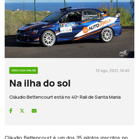
13 ago, 2021, 14:40
GRACIOSA ONLINE
Na ilha do sol
Cláudio Bettencourt está no 40º Rali de Santa Maria
Cláudio Bettencourt é um dos 35 pilotos inscritos no