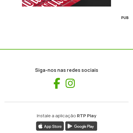
PUB
Siga-nos nas redes sociais
Facebook
Instagram
Instale a aplicação
RTP Play