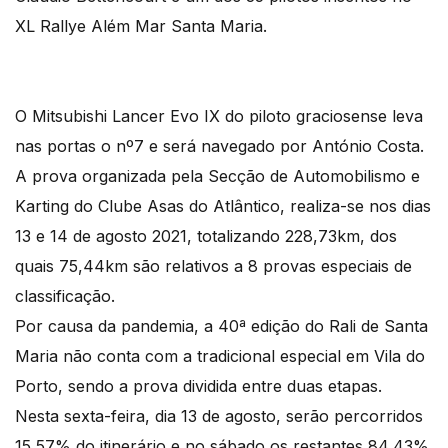
XL Rallye Além Mar Santa Maria.
O Mitsubishi Lancer Evo IX do piloto graciosense leva
nas portas o nº7 e será navegado por António Costa.
A prova organizada pela Secção de Automobilismo e
Karting do Clube Asas do Atlântico, realiza-se nos dias
13 e 14 de agosto 2021, totalizando 228,73km, dos
quais 75,44km são relativos a 8 provas especiais de
classificação.
Por causa da pandemia, a 40ª edição do Rali de Santa
Maria não conta com a tradicional especial em Vila do
Porto, sendo a prova dividida entre duas etapas.
Nesta sexta-feira, dia 13 de agosto, serão percorridos
15,57% do itinerário e no sábado os restantes 84,43%