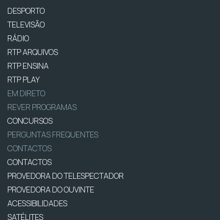
DESPORTO
TELEVISÃO
RÁDIO
RTP ARQUIVOS
RTP ENSINA
RTP PLAY
EM DIRETO
REVER PROGRAMAS
CONCURSOS
PERGUNTAS FREQUENTES
CONTACTOS
CONTACTOS
PROVEDORA DO TELESPECTADOR
PROVEDORA DO OUVINTE
ACESSIBILIDADES
SATÉLITES