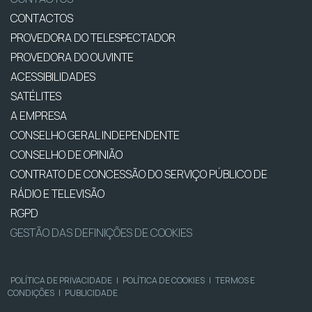
CONTACTOS
PROVEDORA DO TELESPECTADOR
PROVEDORA DO OUVINTE
ACESSIBILIDADES
SATÉLITES
A EMPRESA
CONSELHO GERAL INDEPENDENTE
CONSELHO DE OPINIÃO
CONTRATO DE CONCESSÃO DO SERVIÇO PÚBLICO DE
RÁDIO E TELEVISÃO
RGPD
GESTÃO DAS DEFINIÇÕES DE COOKIES
POLÍTICA DE PRIVACIDADE
|
POLÍTICA DE COOKIES
|
TERMOS E
CONDIÇÕES
|
PUBLICIDADE