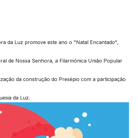
ra da Luz promove este ano o "Natal Encantado",
Coral de Nossa Senhora, a Filarmónica União Popular
tização da construção do Presépio com a participação
uesia da Luz.