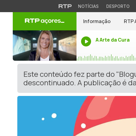
NOTÍCIAS
DESPORTO
Informação
RTP 
A Arte da Cura
Este conteúdo fez parte do "Blog
descontinuado. A publicação é da