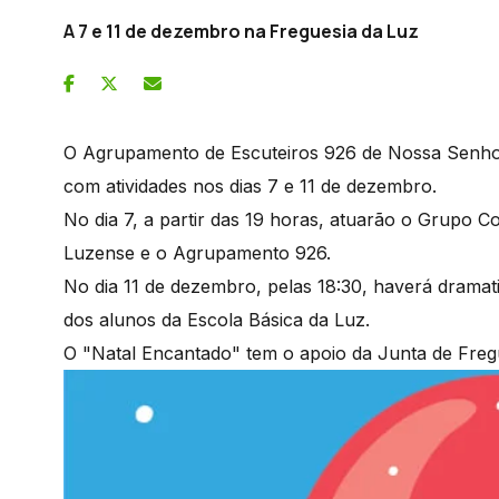
A 7 e 11 de dezembro na Freguesia da Luz
O Agrupamento de Escuteiros 926 de Nossa Senho
com atividades nos dias 7 e 11 de dezembro.
No dia 7, a partir das 19 horas, atuarão o Grupo 
Luzense e o Agrupamento 926.
No dia 11 de dezembro, pelas 18:30, haverá drama
dos alunos da Escola Básica da Luz.
O "Natal Encantado" tem o apoio da Junta de Freg