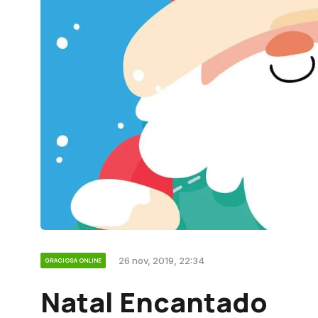
26 nov, 2019, 22:34
GRACIOSA ONLINE
Natal Encantado