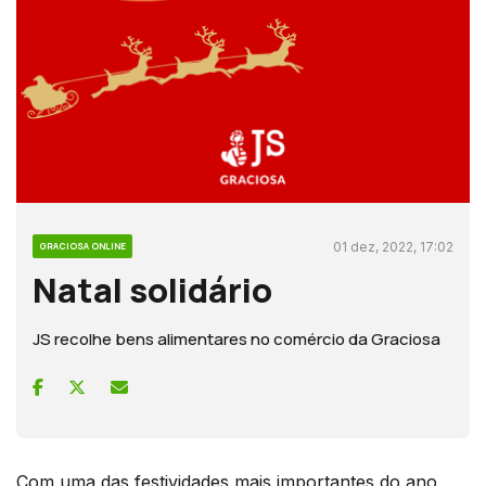
01 dez, 2022, 17:02
GRACIOSA ONLINE
Natal solidário
JS recolhe bens alimentares no comércio da Graciosa
Com uma das festividades mais importantes do ano