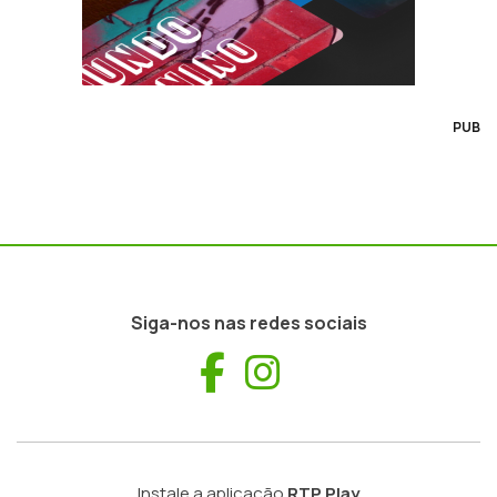
PUB
Siga-nos nas redes sociais
Facebook
Instagram
Instale a aplicação
RTP Play