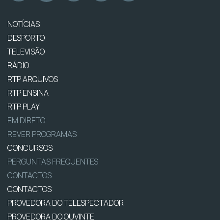
NOTÍCIAS
DESPORTO
TELEVISÃO
RÁDIO
RTP ARQUIVOS
RTP ENSINA
RTP PLAY
EM DIRETO
REVER PROGRAMAS
CONCURSOS
PERGUNTAS FREQUENTES
CONTACTOS
CONTACTOS
PROVEDORA DO TELESPECTADOR
PROVEDORA DO OUVINTE