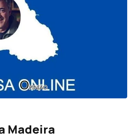
a Madeira