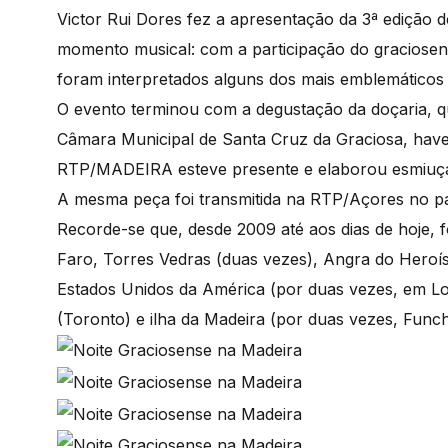
Victor Rui Dores fez a apresentação da 3ª edição 
momento musical: com a participação do graciosense
foram interpretados alguns dos mais emblemáticos
O evento terminou com a degustação da doçaria, que
Câmara Municipal de Santa Cruz da Graciosa, have
RTP/MADEIRA esteve presente e elaborou esmiuçad
A mesma peça foi transmitida na RTP/Açores no pa
Recorde-se que, desde 2009 até aos dias de hoje, 
Faro, Torres Vedras (duas vezes), Angra do Heroí
Estados Unidos da América (por duas vezes, em Lo
(Toronto) e ilha da Madeira (por duas vezes, Func