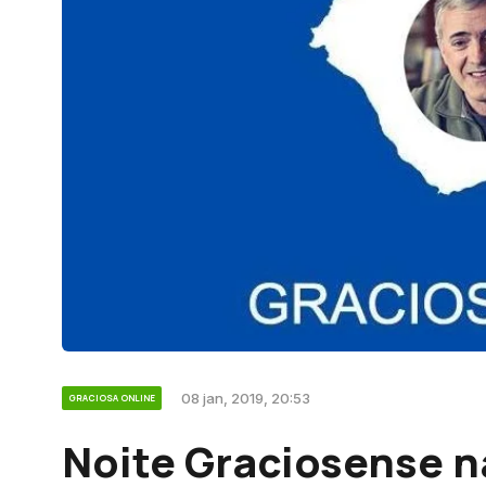
08 jan, 2019, 20:53
GRACIOSA ONLINE
Noite Graciosense n