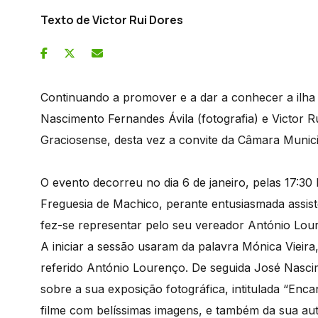
Texto de Victor Rui Dores
Continuando a promover e a dar a conhecer a ilha G
Nascimento Fernandes Ávila (fotografia) e Victor R
Graciosense, desta vez a convite da Câmara Munic
O evento decorreu no dia 6 de janeiro, pelas 17:30 
Freguesia de Machico, perante entusiasmada assis
fez-se representar pelo seu vereador António Lo
A iniciar a sessão usaram da palavra Mónica Vieir
referido António Lourenço. De seguida José Nasci
sobre a sua exposição fotográfica, intitulada “En
filme com belíssimas imagens, e também da sua aut