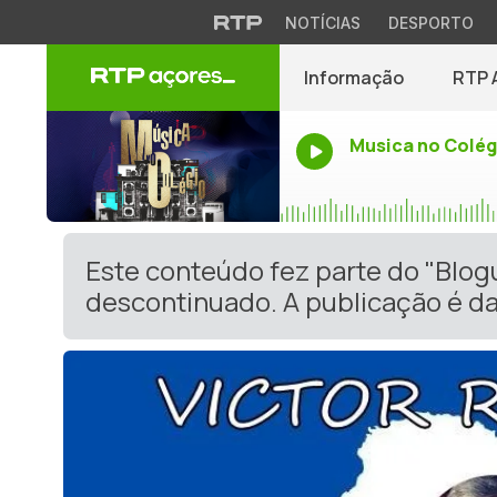
NOTÍCIAS
DESPORTO
Informação
RTP 
Musica no Colég
Este conteúdo fez parte do "Blog
descontinuado. A publicação é da