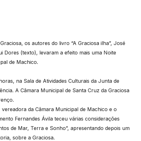
raciosa, os autores do livro “A Graciosa ilha”, José
ui Dores (texto), levaram a efeito mais uma Noite
ipal de Machico.
horas, na Sala de Atividades Culturais da Junta de
tência. A Câmara Municipal de Santa Cruz da Graciosa
urenço.
a, vereadora da Câmara Municipal de Machico e o
mento Fernandes Ávila teceu várias considerações
cantos de Mar, Terra e Sonho”, apresentando depois um
oria, sobre a Graciosa.