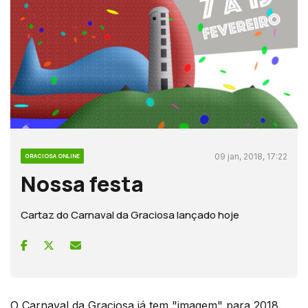
09 jan, 2018, 17:22
GRACIOSA ONLINE
Nossa festa
Cartaz do Carnaval da Graciosa lançado hoje
O Carnaval da Graciosa já tem "imagem" para 2018.