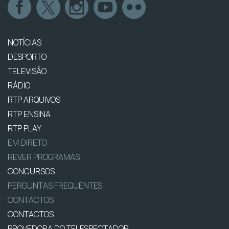
NOTÍCIAS
DESPORTO
TELEVISÃO
RÁDIO
RTP ARQUIVOS
RTP ENSINA
RTP PLAY
EM DIRETO
REVER PROGRAMAS
CONCURSOS
PERGUNTAS FREQUENTES
CONTACTOS
CONTACTOS
PROVEDORA DO TELESPECTADOR