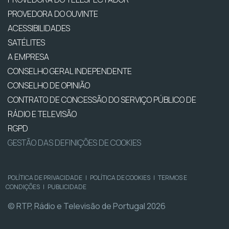
PROVEDORA DO OUVINTE
ACESSIBILIDADES
SATÉLITES
A EMPRESA
CONSELHO GERAL INDEPENDENTE
CONSELHO DE OPINIÃO
CONTRATO DE CONCESSÃO DO SERVIÇO PÚBLICO DE
RÁDIO E TELEVISÃO
RGPD
GESTÃO DAS DEFINIÇÕES DE COOKIES
POLÍTICA DE PRIVACIDADE
|
POLÍTICA DE COOKIES
|
TERMOS E
CONDIÇÕES
|
PUBLICIDADE
© RTP, Rádio e Televisão de Portugal 2026