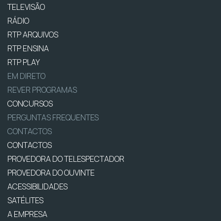
TELEVISÃO
RÁDIO
RTP ARQUIVOS
RTP ENSINA
RTP PLAY
EM DIRETO
REVER PROGRAMAS
CONCURSOS
PERGUNTAS FREQUENTES
CONTACTOS
CONTACTOS
PROVEDORA DO TELESPECTADOR
PROVEDORA DO OUVINTE
ACESSIBILIDADES
SATÉLITES
A EMPRESA