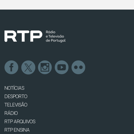
NOTÍCIAS
DESPORTO
TELEVISÃO
RÁDIO
RTP ARQUIVOS
RTP ENSINA