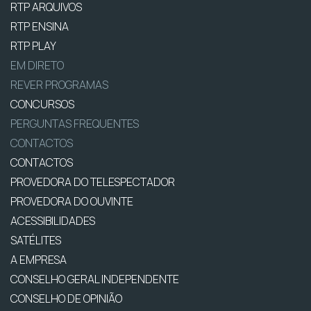
RTP ARQUIVOS
RTP ENSINA
RTP PLAY
EM DIRETO
REVER PROGRAMAS
CONCURSOS
PERGUNTAS FREQUENTES
CONTACTOS
CONTACTOS
PROVEDORA DO TELESPECTADOR
PROVEDORA DO OUVINTE
ACESSIBILIDADES
SATÉLITES
A EMPRESA
CONSELHO GERAL INDEPENDENTE
CONSELHO DE OPINIÃO