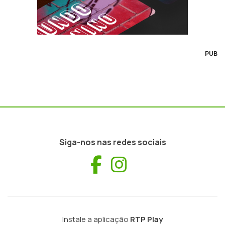
PUB
Siga-nos nas redes sociais
Facebook
Instagram
Instale a aplicação
RTP Play