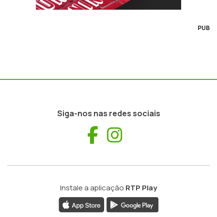
PUB
Siga-nos nas redes sociais
Facebook
Instagram
Instale a aplicação
RTP Play