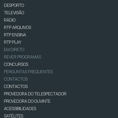
DESPORTO
TELEVISÃO
RÁDIO
RTP ARQUIVOS
RTP ENSINA
RTP PLAY
EM DIRETO
REVER PROGRAMAS
CONCURSOS
PERGUNTAS FREQUENTES
CONTACTOS
CONTACTOS
PROVEDORA DO TELESPECTADOR
PROVEDORA DO OUVINTE
ACESSIBILIDADES
SATÉLITES