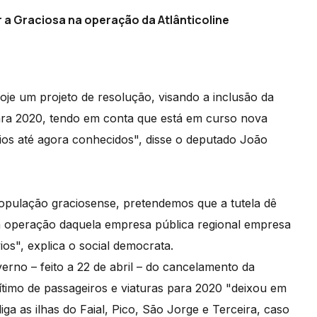
 a Graciosa na operação da Atlânticoline
e um projeto de resolução, visando a inclusão da
para 2020, tendo em conta que está em curso nova
rios até agora conhecidos", disse o deputado João
pulação graciosense, pretendemos que a tutela dê
 na operação daquela empresa pública regional empresa
ios", explica o social democrata.
rno – feito a 22 de abril – do cancelamento da
timo de passageiros e viaturas para 2020 "deixou em
ga as ilhas do Faial, Pico, São Jorge e Terceira, caso