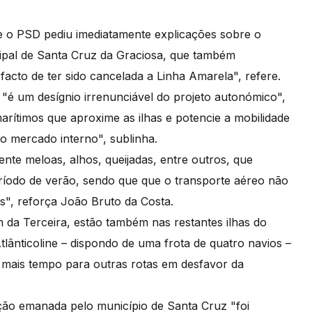
e o PSD pediu imediatamente explicações sobre o
cipal de Santa Cruz da Graciosa, que também
facto de ter sido cancelada a Linha Amarela", refere.
l "é um desígnio irrenunciável do projeto autonómico",
arítimos que aproxime as ilhas e potencie a mobilidade
ro mercado interno", sublinha.
te meloas, alhos, queijadas, entre outros, que
íodo de verão, sendo que que o transporte aéreo não
is", reforça João Bruto da Costa.
 da Terceira, estão também nas restantes ilhas do
lânticoline – dispondo de uma frota de quatro navios –
o mais tempo para outras rotas em desfavor da
ão emanada pelo município de Santa Cruz "foi