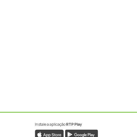
Instale a aplicação
RTP Play