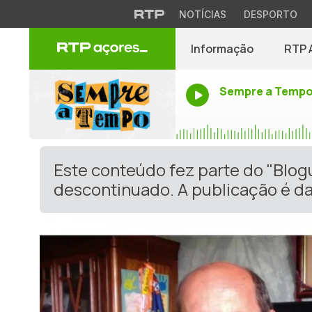
NOTÍCIAS
DESPORTO
Informação
RTP 
Sempre a Temp
Este conteúdo fez parte do "Blog
descontinuado. A publicação é da