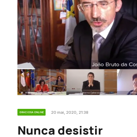
20 mai, 2020, 21:38
GRACIOSA ONLINE
Nunca desistir