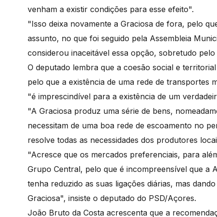
venham a existir condições para esse efeito".
"Isso deixa novamente a Graciosa de fora, pelo qu
assunto, no que foi seguido pela Assembleia Muni
considerou inaceitável essa opção, sobretudo pelo 
O deputado lembra que a coesão social e territoria
pelo que a existência de uma rede de transportes m
"é imprescindível para a existência de um verdadei
"A Graciosa produz uma série de bens, nomeadamen
necessitam de uma boa rede de escoamento no per
resolve todas as necessidades dos produtores loca
"Acresce que os mercados preferenciais, para além
Grupo Central, pelo que é incompreensível que a At
tenha reduzido as suas ligações diárias, mas dand
Graciosa", insiste o deputado do PSD/Açores.
João Bruto da Costa acrescenta que a recomendaç