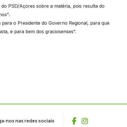
 do PSD/Açores sobre a matéria, pois resulta do
anos".
 para o Presidente do Governo Regional, para que
usta, e para bem dos graciosenses”.
Facebook
Instagram
ga-nos nas redes sociais