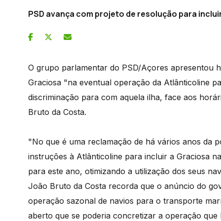
PSD avança com projeto de resolução para incluir
O grupo parlamentar do PSD/Açores apresentou hoj
Graciosa "na eventual operação da Atlânticoline 
discriminação para com aquela ilha, face aos horá
Bruto da Costa.
"No que é uma reclamação de há vários anos da po
instruções à Atlânticoline para incluir a Graciosa
para este ano, otimizando a utilização dos seus nav
João Bruto da Costa recorda que o anúncio do gove
operação sazonal de navios para o transporte marí
aberto que se poderia concretizar a operação que li