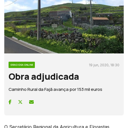
19 jun, 2020, 18:30
GRACIOSA ONLINE
Obra adjudicada
Caminho Rural da Fajã avança por 153 mil euros
O Secretário Regional da Agricultura e Florestas