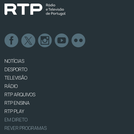
NOTÍCIAS
DESPORTO
TELEVISÃO
RÁDIO
RTP ARQUIVOS
RTP ENSINA
RTP PLAY
EM DIRETO
REVER PROGRAMAS