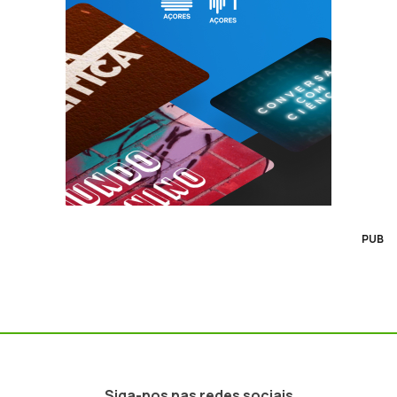
PUB
Siga-nos nas redes sociais