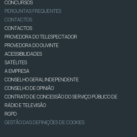
CONCURSOS
PERGUNTAS FREQUENTES
CONTACTOS
CONTACTOS
PROVEDORA DO TELESPECTADOR
PROVEDORA DO OUVINTE
ACESSIBILIDADES
SATÉLITES
A EMPRESA
CONSELHO GERAL INDEPENDENTE
CONSELHO DE OPINIÃO
CONTRATO DE CONCESSÃO DO SERVIÇO PÚBLICO DE
RÁDIO E TELEVISÃO
RGPD
GESTÃO DAS DEFINIÇÕES DE COOKIES