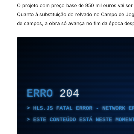
O projeto com preço base de 850 mil euros vai ser
Quanto à substituição do relvado no Campo de Jogo
de campos, a obra só avança no fim da época desp