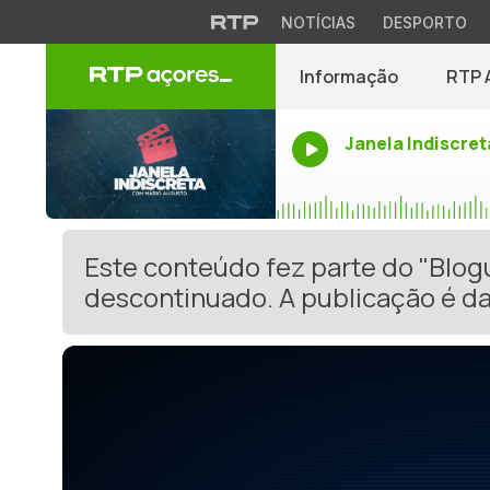
NOTÍCIAS
DESPORTO
Informação
RTP 
Janela Indiscret
Este conteúdo fez parte do "Blog
descontinuado. A publicação é da