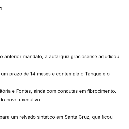
os
o anterior mandato, a autarquia graciosense adjudicou
m um prazo de 14 meses e contempla o Tanque e o
Vitória e Fontes, ainda com condutas em fibrocimento.
 do novo executivo.
ara um relvado sintético em Santa Cruz, que ficou