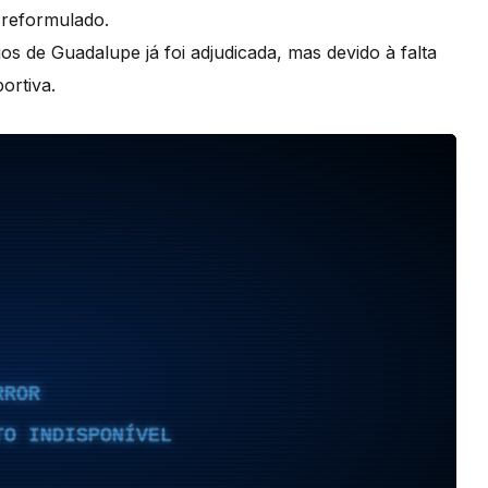
 reformulado.
s de Guadalupe já foi adjudicada, mas devido à falta
ortiva.