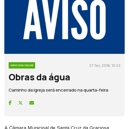
27 fev, 2018, 10:23
GRACIOSA ONLINE
Obras da água
Caminho da Igreja será encerrado na quarta-feira
A Câmara Municipal de Santa Cruz da Graciosa