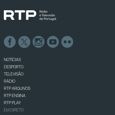
NOTÍCIAS
DESPORTO
TELEVISÃO
RÁDIO
RTP ARQUIVOS
RTP ENSINA
RTP PLAY
EM DIRETO