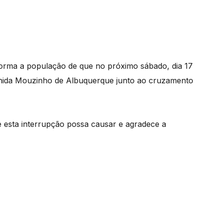
orma a população de que no próximo sábado, dia 17
Avenida Mouzinho de Albuquerque junto ao cruzamento
 esta interrupção possa causar e agradece a