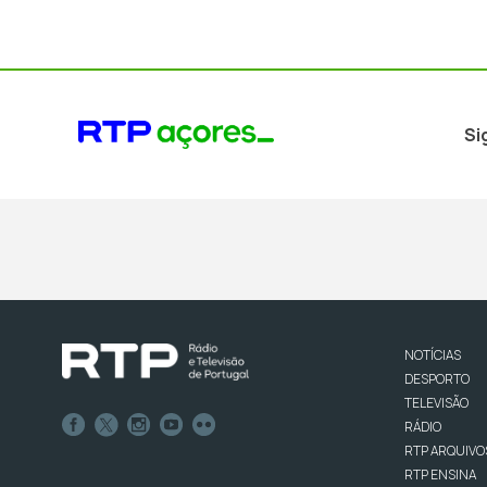
Si
NOTÍCIAS
DESPORTO
TELEVISÃO
RÁDIO
RTP ARQUIVO
RTP ENSINA