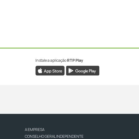
Instale a aplicação
RTP Play
A EMPRESA
CONSELHO GERAL INDEPENDENTE