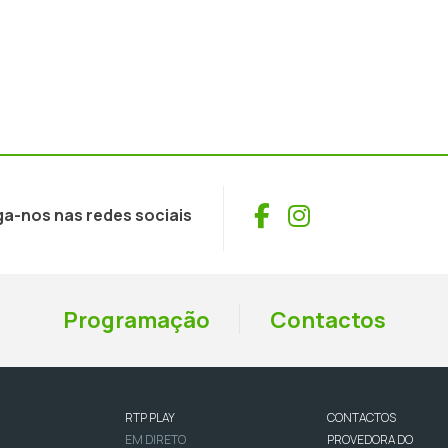
Facebook
Instagram
ga-nos nas redes sociais
Programação
Contactos
RTP PLAY
CONTACTOS
EM DIRETO
PROVEDORA DO