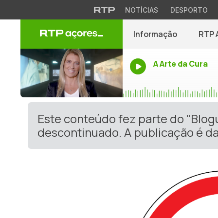
NOTÍCIAS
DESPORTO
Informação
RTP 
A Arte da Cura
Este conteúdo fez parte do "Blog
descontinuado. A publicação é da