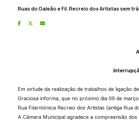
Ruas do Galeão e Fil. Recreio dos Artistas sem trâ
A
Interrupç
Em virtude da realização de trabalhos de ligação d
Graciosa informa, que no próximo dia 09 de março,
Rua Filarmónica Recreio dos Artistas (antiga Rua d
A Câmara Municipal agradece a compreensão dos 