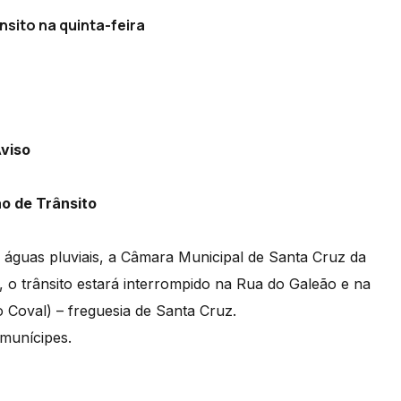
nsito na quinta-feira
viso
ão de Trânsito
e águas pluviais, a Câmara Municipal de Santa Cruz da
 o trânsito estará interrompido na Rua do Galeão e na
o Coval) – freguesia de Santa Cruz.
munícipes.