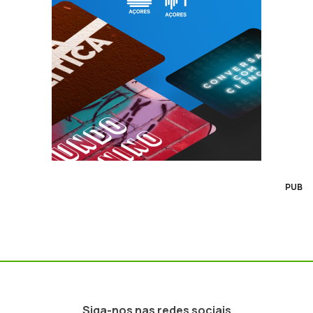
PUB
Siga-nos nas redes sociais