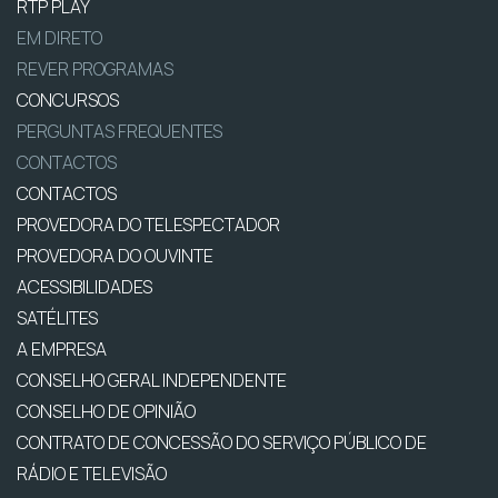
RTP PLAY
EM DIRETO
REVER PROGRAMAS
CONCURSOS
PERGUNTAS FREQUENTES
CONTACTOS
CONTACTOS
PROVEDORA DO TELESPECTADOR
PROVEDORA DO OUVINTE
ACESSIBILIDADES
SATÉLITES
A EMPRESA
CONSELHO GERAL INDEPENDENTE
CONSELHO DE OPINIÃO
CONTRATO DE CONCESSÃO DO SERVIÇO PÚBLICO DE
RÁDIO E TELEVISÃO