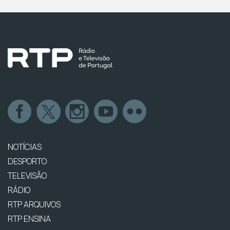
NOTÍCIAS
DESPORTO
TELEVISÃO
RÁDIO
RTP ARQUIVOS
RTP ENSINA