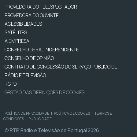
PROVEDORA DO TELESPECTADOR
PROVEDORA DO OUVINTE
ACESSIBILIDADES
SATÉLITES
A EMPRESA
CONSELHO GERAL INDEPENDENTE
CONSELHO DE OPINIÃO
CONTRATO DE CONCESSÃO DO SERVIÇO PÚBLICO DE
RÁDIO E TELEVISÃO
RGPD
GESTÃO DAS DEFINIÇÕES DE COOKIES
POLÍTICA DE PRIVACIDADE
|
POLÍTICA DE COOKIES
|
TERMOS E
CONDIÇÕES
|
PUBLICIDADE
© RTP, Rádio e Televisão de Portugal 2026