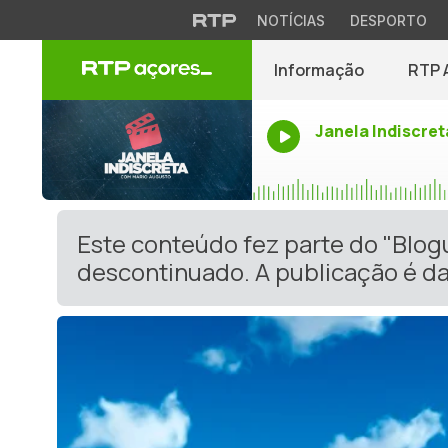
NOTÍCIAS
DESPORTO
Informação
RTP 
Janela Indiscret
Este conteúdo fez parte do "Blog
descontinuado. A publicação é da