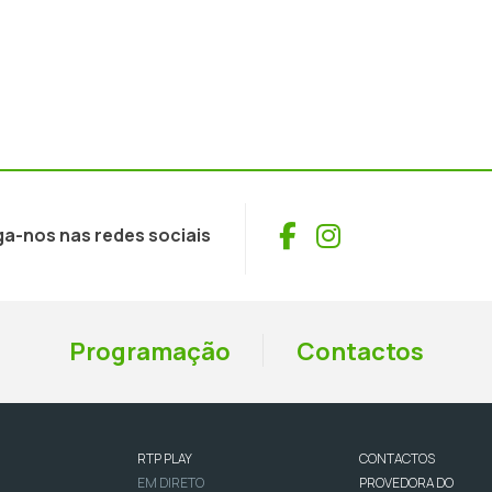
Facebook
Instagram
ga-nos nas redes sociais
Programação
Contactos
RTP PLAY
CONTACTOS
EM DIRETO
PROVEDORA DO