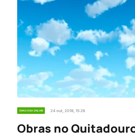
24 out, 2018, 15:26
GRACIOSA ONLINE
Obras no Quitadour