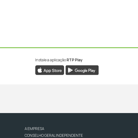
Instale a aplicação
RTP Play
A EMPRESA
CONSELHO GERAL INDEPENDENTE