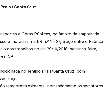
Praia / Santa Cruz
ansportes e Obras Públicas, no âmbito da empreitada
sso a moradias, na ER n.º 1 – 2ª, troço entre o Fabrica
nicio aos trabalhos no dia 29/10/2018, segunda-feira,
res, SA.
ndicionada no sentido Praia/Santa Cruz, com
sse troço.
ação temporária existente, nomeadamente os semáforos