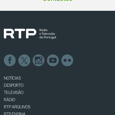
NOTÍCIAS
DESPORTO
TELEVISÃO
RÁDIO
RTP ARQUIVOS
RTP ENSINA