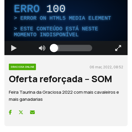
ERRO
100
ERROR ON HTML5 MEDIA ELEMENT
ESTE CONTEÚDO ESTÁ NESTE
MOMENTO INDISPONÍVEL
06 mar, 2022, 08:52
GRACIOSA ONLINE
Oferta reforçada – SOM
Feira Taurina da Graciosa 2022 com mais cavaleiros e
mais ganadarias