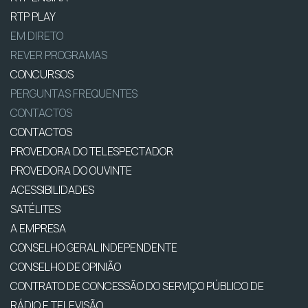
RTP PLAY
EM DIRETO
REVER PROGRAMAS
CONCURSOS
PERGUNTAS FREQUENTES
CONTACTOS
CONTACTOS
PROVEDORA DO TELESPECTADOR
PROVEDORA DO OUVINTE
ACESSIBILIDADES
SATÉLITES
A EMPRESA
CONSELHO GERAL INDEPENDENTE
CONSELHO DE OPINIÃO
CONTRATO DE CONCESSÃO DO SERVIÇO PÚBLICO DE
RÁDIO E TELEVISÃO