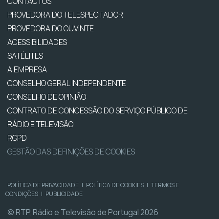
CONTACTOS
PROVEDORA DO TELESPECTADOR
PROVEDORA DO OUVINTE
ACESSIBILIDADES
SATÉLITES
A EMPRESA
CONSELHO GERAL INDEPENDENTE
CONSELHO DE OPINIÃO
CONTRATO DE CONCESSÃO DO SERVIÇO PÚBLICO DE
RÁDIO E TELEVISÃO
RGPD
GESTÃO DAS DEFINIÇÕES DE COOKIES
POLÍTICA DE PRIVACIDADE
|
POLÍTICA DE COOKIES
|
TERMOS E
CONDIÇÕES
|
PUBLICIDADE
© RTP, Rádio e Televisão de Portugal 2026