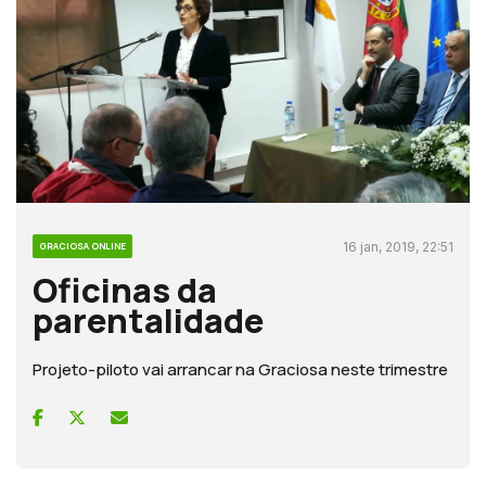
16 jan, 2019, 22:51
GRACIOSA ONLINE
Oficinas da
parentalidade
Projeto-piloto vai arrancar na Graciosa neste trimestre