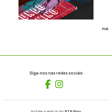
PUB
Siga-nos nas redes sociais
Facebook
Instagram
Instale a aplicação
RTP Play