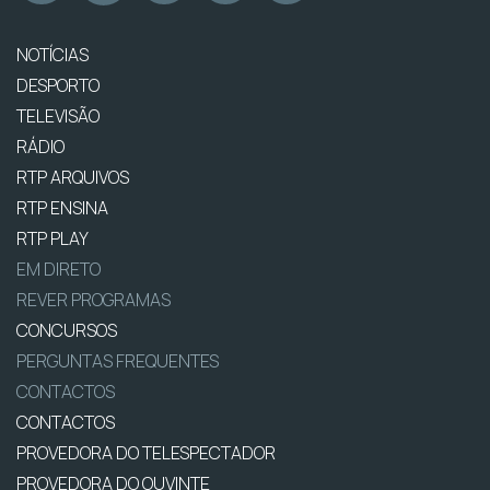
NOTÍCIAS
DESPORTO
TELEVISÃO
RÁDIO
RTP ARQUIVOS
RTP ENSINA
RTP PLAY
EM DIRETO
REVER PROGRAMAS
CONCURSOS
PERGUNTAS FREQUENTES
CONTACTOS
CONTACTOS
PROVEDORA DO TELESPECTADOR
PROVEDORA DO OUVINTE