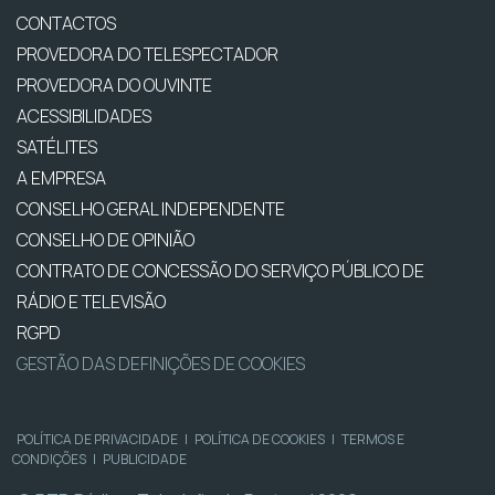
CONTACTOS
PROVEDORA DO TELESPECTADOR
PROVEDORA DO OUVINTE
ACESSIBILIDADES
SATÉLITES
A EMPRESA
CONSELHO GERAL INDEPENDENTE
CONSELHO DE OPINIÃO
CONTRATO DE CONCESSÃO DO SERVIÇO PÚBLICO DE
RÁDIO E TELEVISÃO
RGPD
GESTÃO DAS DEFINIÇÕES DE COOKIES
POLÍTICA DE PRIVACIDADE
|
POLÍTICA DE COOKIES
|
TERMOS E
CONDIÇÕES
|
PUBLICIDADE