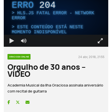
ERRO
204
HLS.JS FATAL ERROR - NETWORK
ERROR
ESTE CONTEÚDO ESTÁ NESTE
MOMENTO INDISPONÍVEL
24 abr, 2018, 21:55
GRACIOSA ONLINE
Orgulho de 30 anos –
VÍDEO
Academia Musical da Ilha Graciosa assinala aniversário
com recital de guitarra