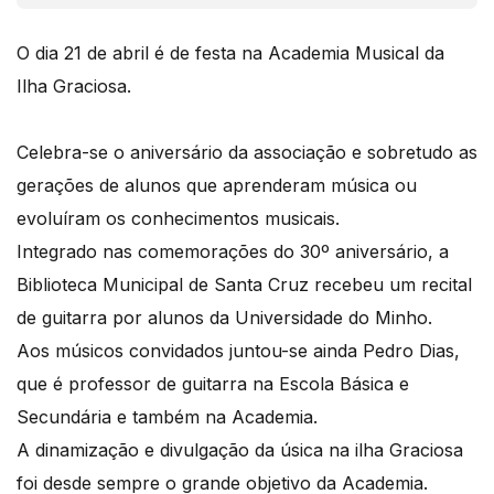
O dia 21 de abril é de festa na Academia Musical da
Ilha Graciosa.
Celebra-se o aniversário da associação e sobretudo as
gerações de alunos que aprenderam música ou
evoluíram os conhecimentos musicais.
Integrado nas comemorações do 30º aniversário, a
Biblioteca Municipal de Santa Cruz recebeu um recital
de guitarra por alunos da Universidade do Minho.
Aos músicos convidados juntou-se ainda Pedro Dias,
que é professor de guitarra na Escola Básica e
Secundária e também na Academia.
A dinamização e divulgação da úsica na ilha Graciosa
foi desde sempre o grande objetivo da Academia.