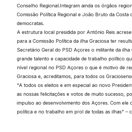
Conselho Regional.Integram ainda os órgãos regionai
Comissão Política Regional e João Bruto da Costa o
democratas.
A estrutura local presidida por António Reis acre
para a Comissão Política da ilha Graciosa ter resul
Secretário Geral do PSD Açores o militante da ilh
grande talento e capacidade de trabalho político 
nível regional no PSD Açores o que é motivo de reg
Graciosa e, acreditamos, para todos os Graciosens
"A todos os eleitos e em especial ao novo Presid
as nossas felicitações e votos de muito sucesso, p
impulso ao desenvolvimento dos Açores. Com ele o
política e no trabalho em prol de todas as ilhas" – 