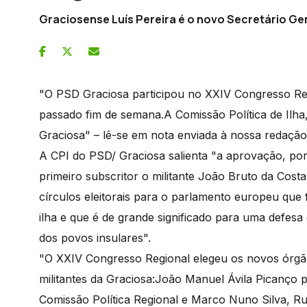
Graciosense Luís Pereira é o novo Secretário Ge
"O PSD Graciosa participou no XXIV Congresso Re
passado fim de semana.A Comissão Política de Ilha
Graciosa" – lê-se em nota enviada à nossa redaçã
A CPI do PSD/ Graciosa salienta "a aprovação, por
primeiro subscritor o militante João Bruto da Cost
círculos eleitorais para o parlamento europeu que 
ilha e que é de grande significado para uma defes
dos povos insulares".
"O XXIV Congresso Regional elegeu os novos órgão
militantes da Graciosa:João Manuel Ávila Picanço 
Comissão Política Regional e Marco Nuno Silva, Rui