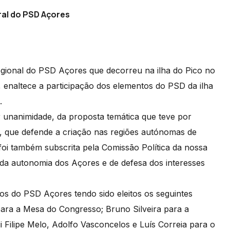
ral do PSD Açores
gional do PSD Açores que decorreu na ilha do Pico no
, enaltece a participação dos elementos do PSD da ilha
o.
 unanimidade, da proposta temática que teve por
a, que defende a criação nas regiões autónomas de
foi também subscrita pela Comissão Política da nossa
a da autonomia dos Açores e de defesa dos interesses
s do PSD Açores tendo sido eleitos os seguintes
para a Mesa do Congresso; Bruno Silveira para a
 Filipe Melo, Adolfo Vasconcelos e Luís Correia para o