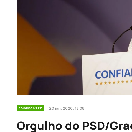
20 jan, 2020, 13:08
GRACIOSA ONLINE
Orgulho do PSD/Gra