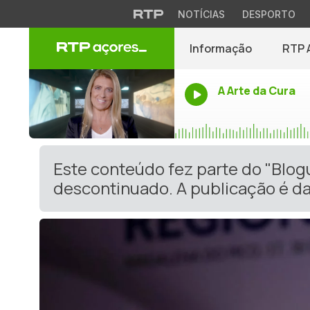
NOTÍCIAS
DESPORTO
Informação
RTP 
A Arte da Cura
Este conteúdo fez parte do "Blog
descontinuado. A publicação é da