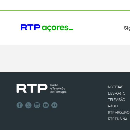
Si
NOTÍCIAS
DESPORTO
TELEVISÃO
RÁDIO
RTP ARQUIVO
RTP ENSINA