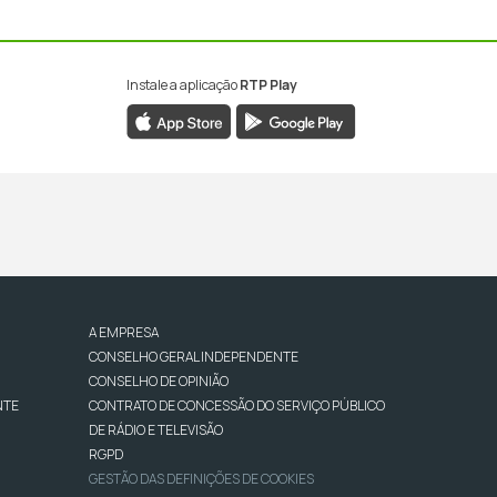
Instale a aplicação
RTP Play
A EMPRESA
CONSELHO GERAL INDEPENDENTE
CONSELHO DE OPINIÃO
NTE
CONTRATO DE CONCESSÃO DO SERVIÇO PÚBLICO
DE RÁDIO E TELEVISÃO
RGPD
GESTÃO DAS DEFINIÇÕES DE COOKIES