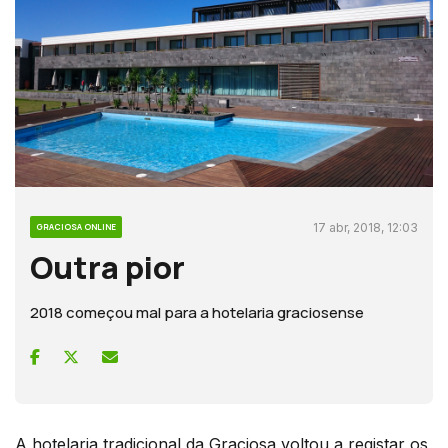
17 abr, 2018, 12:03
GRACIOSA ONLINE
Outra pior
2018 começou mal para a hotelaria graciosense
A hotelaria tradicional da Graciosa voltou a registar os