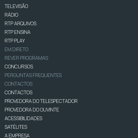
TELEVISÃO
RÁDIO
RTP ARQUIVOS
RTP ENSINA
RTP PLAY
EM DIRETO
REVER PROGRAMAS
CONCURSOS
PERGUNTAS FREQUENTES
CONTACTOS
CONTACTOS
PROVEDORA DO TELESPECTADOR
PROVEDORA DO OUVINTE
ACESSIBILIDADES
SATÉLITES
A EMPRESA