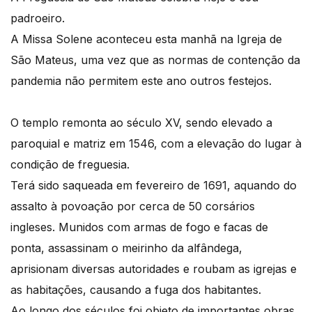
padroeiro.
A Missa Solene aconteceu esta manhã na Igreja de
São Mateus, uma vez que as normas de contenção da
pandemia não permitem este ano outros festejos.
O templo remonta ao século XV, sendo elevado a
paroquial e matriz em 1546, com a elevação do lugar à
condição de freguesia.
Terá sido saqueada em fevereiro de 1691, aquando do
assalto à povoação por cerca de 50 corsários
ingleses. Munidos com armas de fogo e facas de
ponta, assassinam o meirinho da alfândega,
aprisionam diversas autoridades e roubam as igrejas e
as habitações, causando a fuga dos habitantes.
Ao longo dos séculos foi objeto de importantes obras