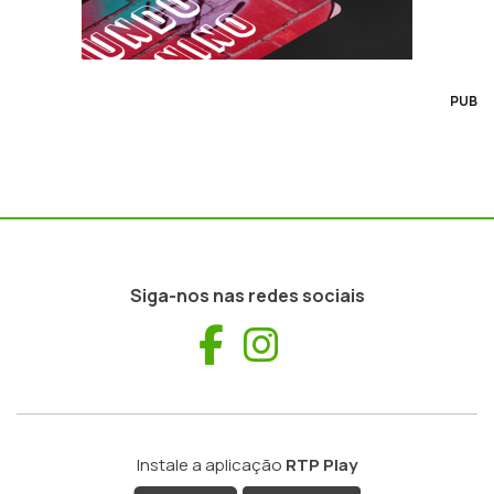
PUB
Siga-nos nas redes sociais
Facebook
Instagram
Instale a aplicação
RTP Play