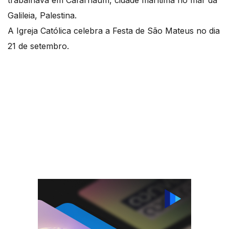
trabalhava em Cafarnaum, cidade marítima no mar da
Galileia, Palestina.
A Igreja Católica celebra a Festa de São Mateus no dia
21 de setembro.