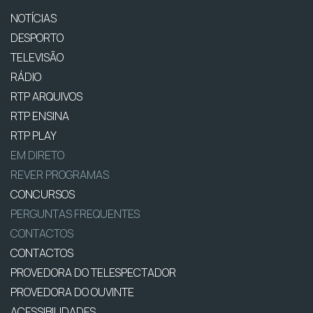
NOTÍCIAS
DESPORTO
TELEVISÃO
RÁDIO
RTP ARQUIVOS
RTP ENSINA
RTP PLAY
EM DIRETO
REVER PROGRAMAS
CONCURSOS
PERGUNTAS FREQUENTES
CONTACTOS
CONTACTOS
PROVEDORA DO TELESPECTADOR
PROVEDORA DO OUVINTE
ACESSIBILIDADES