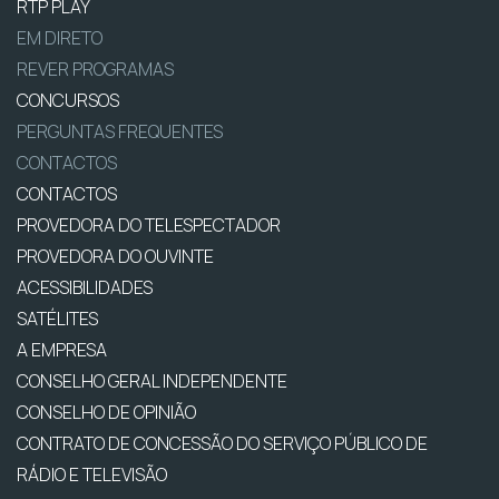
RTP PLAY
EM DIRETO
REVER PROGRAMAS
CONCURSOS
PERGUNTAS FREQUENTES
CONTACTOS
CONTACTOS
PROVEDORA DO TELESPECTADOR
PROVEDORA DO OUVINTE
ACESSIBILIDADES
SATÉLITES
A EMPRESA
CONSELHO GERAL INDEPENDENTE
CONSELHO DE OPINIÃO
CONTRATO DE CONCESSÃO DO SERVIÇO PÚBLICO DE
RÁDIO E TELEVISÃO