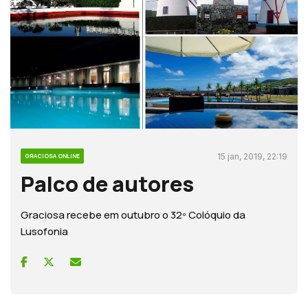
15 jan, 2019, 22:19
GRACIOSA ONLINE
Palco de autores
Graciosa recebe em outubro o 32º Colóquio da
Lusofonia