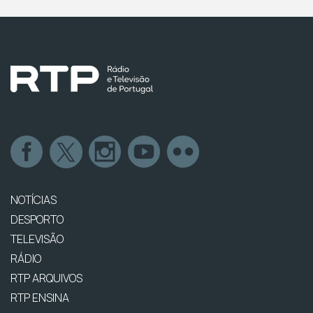
NOTÍCIAS
DESPORTO
TELEVISÃO
RÁDIO
RTP ARQUIVOS
RTP ENSINA