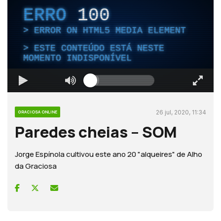
ERRO
100
ERROR ON HTML5 MEDIA ELEMENT
ESTE CONTEÚDO ESTÁ NESTE
MOMENTO INDISPONÍVEL
26 jul, 2020, 11:34
GRACIOSA ONLINE
Paredes cheias – SOM
Jorge Espínola cultivou este ano 20 "alqueires" de Alho
da Graciosa