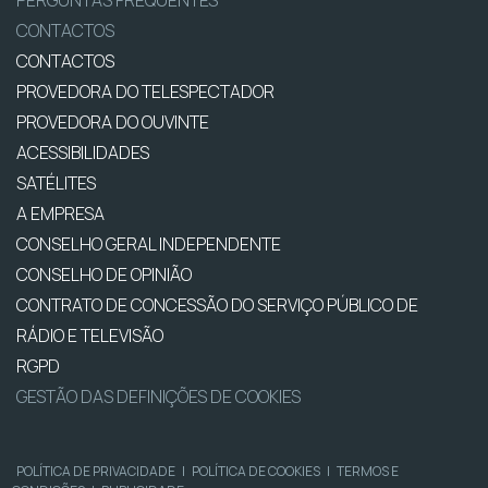
CONTACTOS
CONTACTOS
PROVEDORA DO TELESPECTADOR
PROVEDORA DO OUVINTE
ACESSIBILIDADES
SATÉLITES
A EMPRESA
CONSELHO GERAL INDEPENDENTE
CONSELHO DE OPINIÃO
CONTRATO DE CONCESSÃO DO SERVIÇO PÚBLICO DE
RÁDIO E TELEVISÃO
RGPD
GESTÃO DAS DEFINIÇÕES DE COOKIES
POLÍTICA DE PRIVACIDADE
|
POLÍTICA DE COOKIES
|
TERMOS E