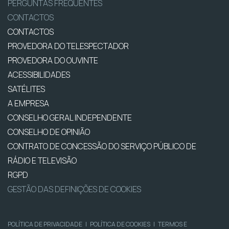
PERGUNTAS FREQUENTES
CONTACTOS
CONTACTOS
PROVEDORA DO TELESPECTADOR
PROVEDORA DO OUVINTE
ACESSIBILIDADES
SATÉLITES
A EMPRESA
CONSELHO GERAL INDEPENDENTE
CONSELHO DE OPINIÃO
CONTRATO DE CONCESSÃO DO SERVIÇO PÚBLICO DE
RÁDIO E TELEVISÃO
RGPD
GESTÃO DAS DEFINIÇÕES DE COOKIES
POLÍTICA DE PRIVACIDADE
|
POLÍTICA DE COOKIES
|
TERMOS E