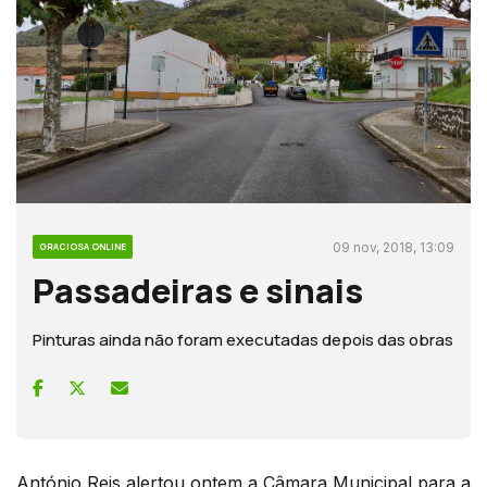
09 nov, 2018, 13:09
GRACIOSA ONLINE
Passadeiras e sinais
Pinturas ainda não foram executadas depois das obras
António Reis alertou ontem a Câmara Municipal para a