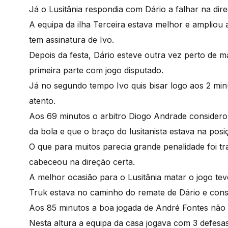
Já o Lusitânia respondia com Dário a falhar na dir
A equipa da ilha Terceira estava melhor e ampliou 
tem assinatura de Ivo.
Depois da festa, Dário esteve outra vez perto de 
primeira parte com jogo disputado.
Já no segundo tempo Ivo quis bisar logo aos 2 mi
atento.
Aos 69 minutos o arbitro Diogo Andrade considerou
da bola e que o braço do lusitanista estava na posi
O que para muitos parecia grande penalidade foi 
cabeceou na direção certa.
A melhor ocasião para o Lusitânia matar o jogo te
Truk estava no caminho do remate de Dário e conse
Aos 85 minutos a boa jogada de André Fontes não 
Nesta altura a equipa da casa jogava com 3 defesa