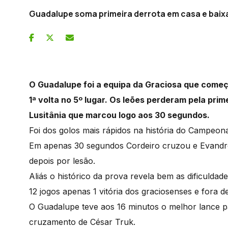
Guadalupe soma primeira derrota em casa e baixa
O Guadalupe foi a equipa da Graciosa que come
1ª volta no 5º lugar. Os leões perderam pela pri
Lusitânia que marcou logo aos 30 segundos.
Foi dos golos mais rápidos na história do Campeon
Em apenas 30 segundos Cordeiro cruzou e Evandro
depois por lesão.
Aliás o histórico da prova revela bem as dificuld
12 jogos apenas 1 vitória dos graciosenses e fora d
O Guadalupe teve aos 16 minutos o melhor lance
cruzamento de César Truk.