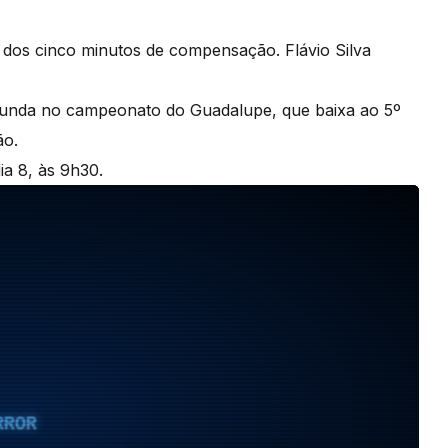
dos cinco minutos de compensação. Flávio Silva
egunda no campeonato do Guadalupe, que baixa ao 5º
ão.
a 8, às 9h30.