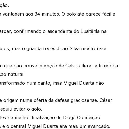
eção.
a vantagem aos 34 minutos. O golo até parece fácil e
marcar, confirmando o ascendente do Lusitânia na
nutos, mas o guarda redes João Silva mostrou-se
 que não houve intenção de Celso alterar a trajetória
ção natural.
transformado num canto, mas Miguel Duarte não
ve origem numa oferta da defesa graciosense. César
guiu evitar o golo.
teve a melhor finalização de Diogo Conceição.
s e o central Miguel Duarte era mais um avançado.