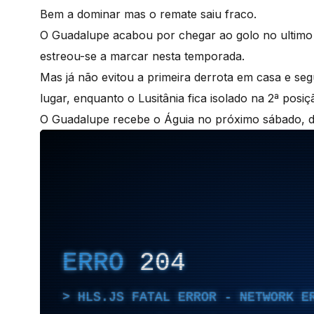
Bem a dominar mas o remate saiu fraco.
O Guadalupe acabou por chegar ao golo no ultimo 
estreou-se a marcar nesta temporada.
Mas já não evitou a primeira derrota em casa e s
lugar, enquanto o Lusitânia fica isolado na 2ª posiç
O Guadalupe recebe o Águia no próximo sábado, di