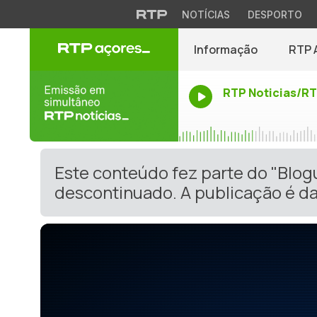
NOTÍCIAS
DESPORTO
Informação
RTP 
RTP Noticias/R
Este conteúdo fez parte do "Blog
descontinuado. A publicação é da