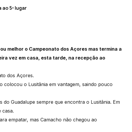
 ao 5º lugar
çou melhor o Campeonato dos Açores mas termina a
meira vez em casa, esta tarde, na recepção ao
ato dos Açores.
 colocou o Lusitânia em vantagem, saindo pouco
ades do Guadalupe sempre que encontra o Lusitânia. Em
e casa.
 para empatar, mas Camacho não chegou ao