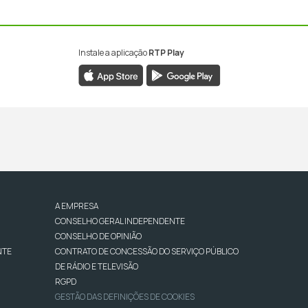
Instale a aplicação
RTP Play
A EMPRESA
CONSELHO GERAL INDEPENDENTE
CONSELHO DE OPINIÃO
NTE
CONTRATO DE CONCESSÃO DO SERVIÇO PÚBLICO
DE RÁDIO E TELEVISÃO
RGPD
GESTÃO DAS DEFINIÇÕES DE COOKIES