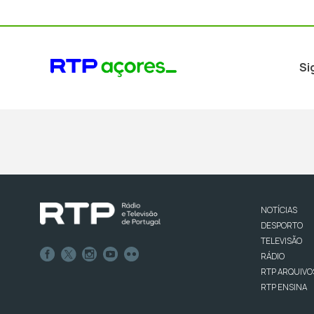
Si
NOTÍCIAS
DESPORTO
TELEVISÃO
RÁDIO
RTP ARQUIVO
RTP ENSINA