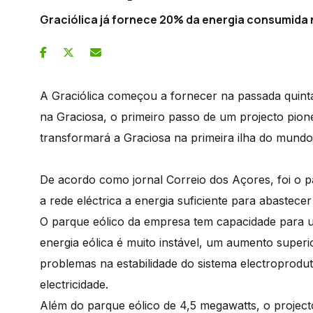
Graciólica já fornece 20% da energia consumida n
A Graciólica começou a fornecer na passada quinta
na Graciosa, o primeiro passo de um projecto pione
transformará a Graciosa na primeira ilha do mund
De acordo como jornal Correio dos Açores, foi o p
a rede eléctrica a energia suficiente para abastec
O parque eólico da empresa tem capacidade para 
energia eólica é muito instável, um aumento super
problemas na estabilidade do sistema electroprodut
electricidade.
Além do parque eólico de 4,5 megawatts, o projec