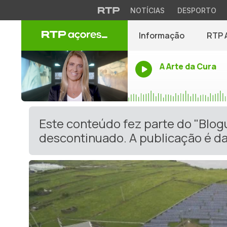
NOTÍCIAS
DESPORTO
Informação
RTP 
A Arte da Cura
Este conteúdo fez parte do "Blog
descontinuado. A publicação é da