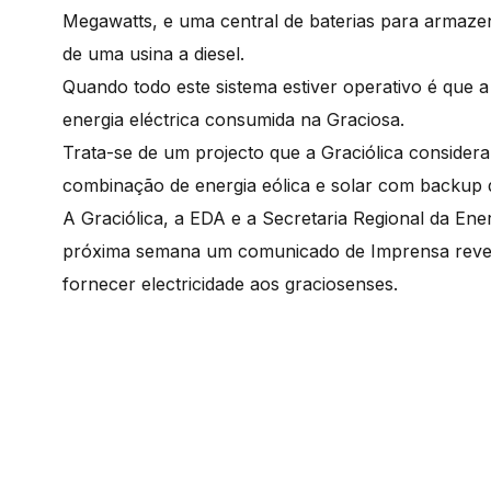
Megawatts, e uma central de baterias para armaze
de uma usina a diesel.
Quando todo este sistema estiver operativo é que 
energia eléctrica consumida na Graciosa.
Trata-se de um projecto que a Graciólica consider
combinação de energia eólica e solar com backup d
A Graciólica, a EDA e a Secretaria Regional da En
próxima semana um comunicado de Imprensa revela
fornecer electricidade aos graciosenses.