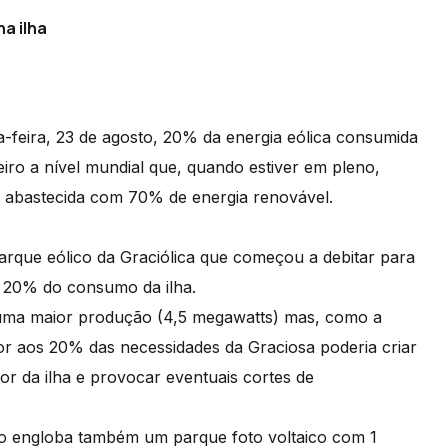
a ilha
-feira, 23 de agosto, 20% da energia eólica consumida
iro a nível mundial que, quando estiver em pleno,
o abastecida com 70% de energia renovável.
arque eólico da Graciólica que começou a debitar para
er 20% do consumo da ilha.
uma maior produção (4,5 megawatts) mas, como a
ior aos 20% das necessidades da Graciosa poderia criar
or da ilha e provocar eventuais cortes de
to engloba também um parque foto voltaico com 1