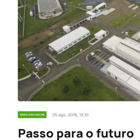
25 ago, 2018, 12:10
GRACIOSA ONLINE
Passo para o futuro