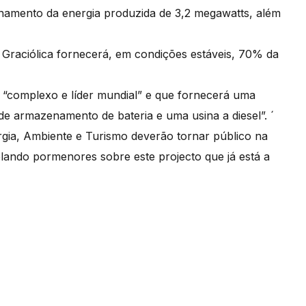
namento da energia produzida de 3,2 megawatts, além
a Graciólica fornecerá, em condições estáveis, 70% da
a “complexo e líder mundial” e que fornecerá uma
e armazenamento de bateria e uma usina a diesel”. ´
ergia, Ambiente e Turismo deverão tornar público na
ndo pormenores sobre este projecto que já está a