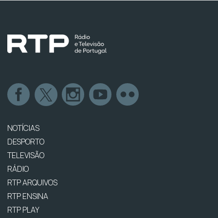
NOTÍCIAS
DESPORTO
TELEVISÃO
RÁDIO
RTP ARQUIVOS
RTP ENSINA
RTP PLAY