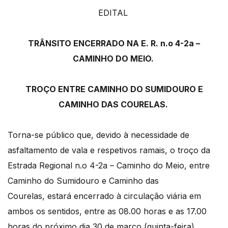
EDITAL
TRÂNSITO ENCERRADO NA E. R. n.o 4-2a –
CAMINHO DO MEIO.
TROÇO ENTRE CAMINHO DO SUMIDOURO E
CAMINHO DAS COURELAS.
Torna-se público que, devido à necessidade de
asfaltamento de vala e respetivos ramais, o troço da
Estrada Regional n.o 4-2a – Caminho do Meio, entre
Caminho do Sumidouro e Caminho das
Courelas, estará encerrado à circulação viária em
ambos os sentidos, entre as 08.00 horas e as 17.00
horas do próximo dia 30 de março (quinta-feira).