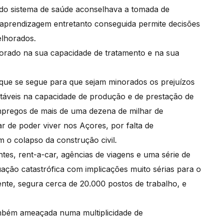
 do sistema de saúde aconselhava a tomada de
 aprendizagem entretanto conseguida permite decisões
elhorados.
horado na sua capacidade de tratamento e na sua
que se segue para que sejam minorados os prejuízos
itáveis na capacidade de produção e de prestação de
mpregos de mais de uma dezena de milhar de
 de poder viver nos Açores, por falta de
 o colapso da construção civil.
antes, rent-a-car, agências de viagens e uma série de
uação catastrófica com implicações muito sérias para o
ente, segura cerca de 20.000 postos de trabalho, e
ambém ameaçada numa multiplicidade de