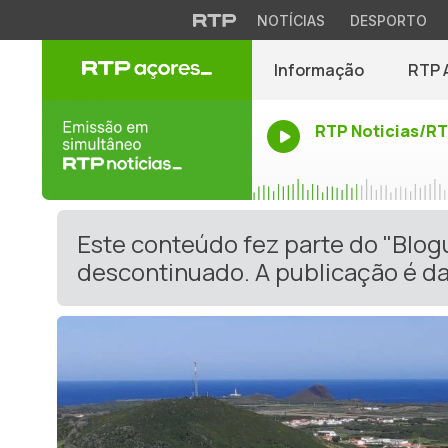
NOTÍCIAS
DESPORTO
Informação
RTP 
RTP Noticias/R
Este conteúdo fez parte do "Blog
descontinuado. A publicação é da