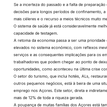
Se a incerteza do passado e a falta de preparação
decisões para longos períodos de confinamento, a
mais céleres e o recurso a meios técnicos muito m
O sistema de saúde já está consideravelmente mel
capacidade de testagem.
A retoma da economia passa a ser uma prioridade 
elevados no sistema económico, com reflexos inev
serviços e as consequentes implicações para os e
trabalhadores que podem chegar ao ponto de deixar
oportunidades, como aconteceu na última crise com
O setor do turismo, que inclui hotéis, ALs, restaur
outros pequenos negócios, está à beira de uma sit
emprego nos Açores. Este setor, direta e indiretam
mais de 12% de toda a riqueza gerada.
A poupança de muitas famílias dos Açores está t