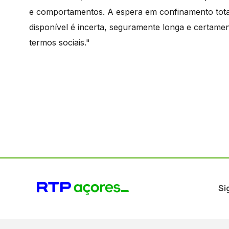
e comportamentos. A espera em confinamento total
disponível é incerta, seguramente longa e certam
termos sociais."
Si