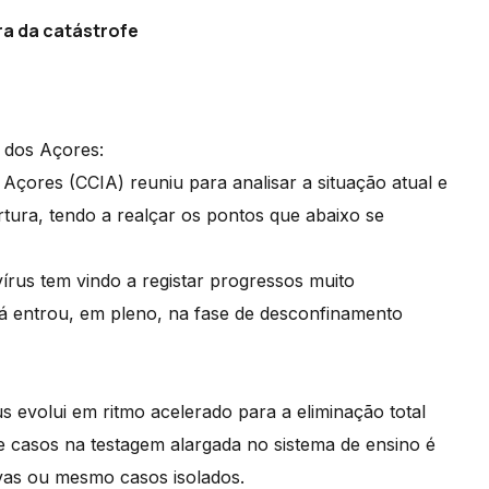
ra da catástrofe
 dos Açores:
Açores (CCIA) reuniu para analisar a situação atual e
ura, tendo a realçar os pontos que abaixo se
rus tem vindo a registar progressos muito
 já entrou, em pleno, na fase de desconfinamento
 evolui em ritmo acelerado para a eliminação total
de casos na testagem alargada no sistema de ensino é
tivas ou mesmo casos isolados.