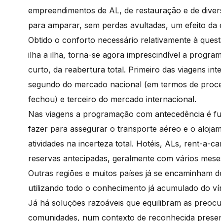
empreendimentos de AL, de restauração e de diversa
para amparar, sem perdas avultadas, um efeito da
Obtido o conforto necessário relativamente à quest
ilha a ilha, torna-se agora imprescindível a progr
curto, da reabertura total. Primeiro das viagens in
segundo do mercado nacional (em termos de proced
fechou) e terceiro do mercado internacional.
Nas viagens a programação com antecedência é f
fazer para assegurar o transporte aéreo e o aloja
atividades na incerteza total. Hotéis, ALs, rent-a-
reservas antecipadas, geralmente com vários mes
Outras regiões e muitos países já se encaminham d
utilizando todo o conhecimento já acumulado do v
Já há soluções razoáveis que equilibram as preoc
comunidades, num contexto de reconhecida presen