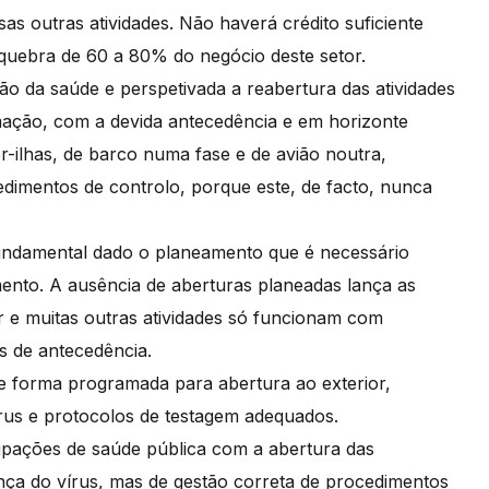
s outras atividades. Não haverá crédito suficiente
 quebra de 60 a 80% do negócio deste setor.
ão da saúde e perspetivada a reabertura das atividades
amação, com a devida antecedência e em horizonte
ter-ilhas, de barco numa fase e de avião noutra,
imentos de controlo, porque este, de facto, nunca
undamental dado o planeamento que é necessário
mento. A ausência de aberturas planeadas lança as
car e muitas outras atividades só funcionam com
es de antecedência.
e forma programada para abertura ao exterior,
írus e protocolos de testagem adequados.
upações de saúde pública com a abertura das
ça do vírus, mas de gestão correta de procedimentos