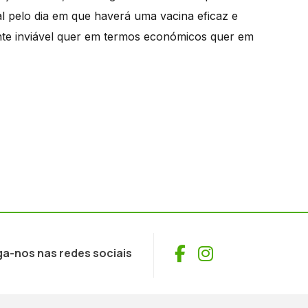
 pelo dia em que haverá uma vacina eficaz e
ente inviável quer em termos económicos quer em
Facebook
Instagram
ga-nos nas redes sociais