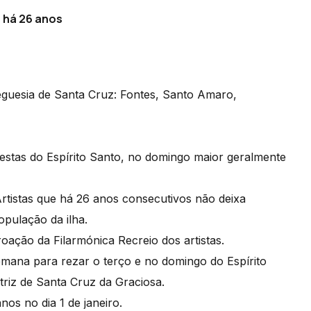
a há 26 anos
eguesia de Santa Cruz: Fontes, Santo Amaro,
stas do Espírito Santo, no domingo maior geralmente
Artistas que há 26 anos consecutivos não deixa
opulação da ilha.
oação da Filarmónica Recreio dos artistas.
semana para rezar o terço e no domingo do Espírito
triz de Santa Cruz da Graciosa.
os no dia 1 de janeiro.