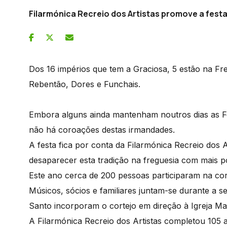
Filarmónica Recreio dos Artistas promove a fest
Dos 16 impérios que tem a Graciosa, 5 estão na Fr
Rebentão, Dores e Funchais.
Embora alguns ainda mantenham noutros dias as Fe
não há coroações destas irmandades.
A festa fica por conta da Filarmónica Recreio dos 
desaparecer esta tradição na freguesia com mais p
Este ano cerca de 200 pessoas participaram na cor
Músicos, sócios e familiares juntam-se durante a 
Santo incorporam o cortejo em direção à Igreja Ma
A Filarmónica Recreio dos Artistas completou 105 an