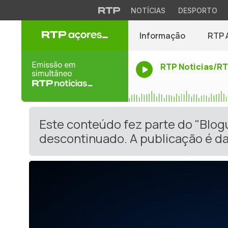
NOTÍCIAS
DESPORTO
Informação
RTP 
RTP Noticias/R
Este conteúdo fez parte do "Blog
descontinuado. A publicação é da