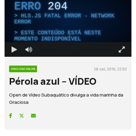
ERRO
204
HLS.JS FATAL ERROR - NETWORK
ERROR
ESTE CONTEÚDO ESTÁ NESTE
MOMENTO INDISPONÍVEL
28 set, 2019, 22:50
GRACIOSA ONLINE
Pérola azul – VÍDEO
Open de Vídeo Subaquático divulga a vida marinha da
Graciosa