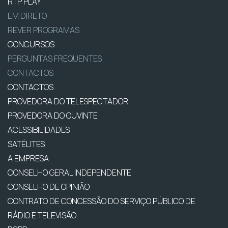
RTP PLAY
EM DIRETO
REVER PROGRAMAS
CONCURSOS
PERGUNTAS FREQUENTES
CONTACTOS
CONTACTOS
PROVEDORA DO TELESPECTADOR
PROVEDORA DO OUVINTE
ACESSIBILIDADES
SATÉLITES
A EMPRESA
CONSELHO GERAL INDEPENDENTE
CONSELHO DE OPINIÃO
CONTRATO DE CONCESSÃO DO SERVIÇO PÚBLICO DE
RÁDIO E TELEVISÃO