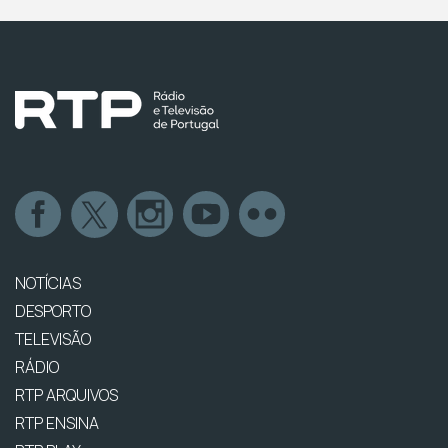
NOTÍCIAS
DESPORTO
TELEVISÃO
RÁDIO
RTP ARQUIVOS
RTP ENSINA