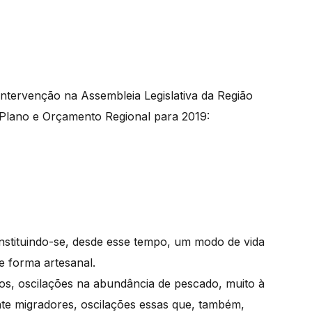
intervenção na Assembleia Legislativa da Região
Plano e Orçamento Regional para 2019:
nstituindo-se, desde esse tempo, um modo de vida
e forma artesanal.
s, oscilações na abundância de pescado, muito à
nte migradores, oscilações essas que, também,