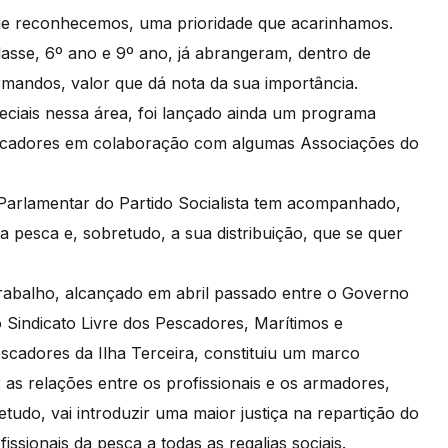
que reconhecemos, uma prioridade que acarinhamos.
asse, 6º ano e 9º ano, já abrangeram, dentro de
mandos, valor que dá nota da sua importância.
ciais nessa área, foi lançado ainda um programa
pescadores em colaboração com algumas Associações do
Parlamentar do Partido Socialista tem acompanhado,
 pesca e, sobretudo, a sua distribuição, que se quer
rabalho, alcançado em abril passado entre o Governo
Sindicato Livre dos Pescadores, Marítimos e
escadores da Ilha Terceira, constituiu um marco
 as relações entre os profissionais e os armadores,
tudo, vai introduzir uma maior justiça na repartição do
fissionais da pesca a todas as regalias sociais.