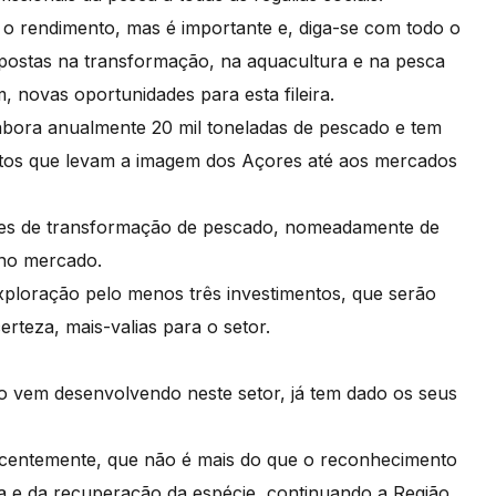
r o rendimento, mas é importante e, diga-se com todo o
as apostas na transformação, na aquacultura e na pesca
 novas oportunidades para esta fileira.
labora anualmente 20 mil toneladas de pescado e tem
utos que levam a imagem dos Açores até aos mercados
ades de transformação de pescado, nomeadamente de
 no mercado.
exploração pelo menos três investimentos, que serão
erteza, mais-valias para o setor.
o vem desenvolvendo neste setor, já tem dado os seus
ecentemente, que não é mais do que o reconhecimento
ota e da recuperação da espécie, continuando a Região