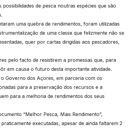
 possibilidades de pesca noutras espécies que são
s.
ntaram uma quebra de rendimentos, foram utilizadas
nstrumentalização de uma classe que felizmente não se
resentadas, quer por cartas dirigidas aos pescadores,
es pelo facto de resistirem a promessas que, para
r em causa o futuro desta importante atividade.
, o Governo dos Açores, em parceria com os
cionadas para a preservação dos recursos e a
ibuem para a melhoria de rendimentos dos seus
 documento “Melhor Pesca, Mais Rendimento”,
 praticamente executadas, apesar de ainda faltarem 2