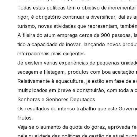
Todas estas políticas têm o objetivo de incrementa
rigor, é obrigatório continuar a diversificar, daí 
turismo, novas atividades que representam, também,
A fileira do atum emprega cerca de 900 pessoas, 
tido a capacidade de inovar, lançando novos prod
internacionais mais exigentes.
Já existem várias experiências de pequenas unid
secagem e filetagem, produtos com boa aceitação
Relativamente à aquacultura, já estão em fase de 
multiplicados em breve e constituirão, com toda a c
Senhoras e Senhores Deputados
Os resultados do intenso trabalho que este Govern
frutos.
Veja-se o aumento da quota do goraz, aprovada r
pela qualidade das políticas de gestão da atual qu