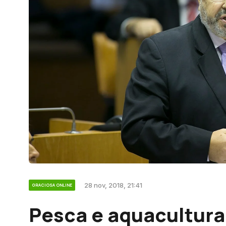
28 nov, 2018, 21:41
GRACIOSA ONLINE
Pesca e aquacultura