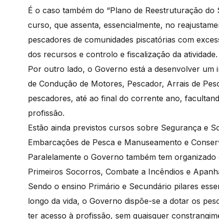
É o caso também do “Plano de Reestruturação do 
curso, que assenta, essencialmente, no reajustamen
pescadores de comunidades piscatórias com excesso
dos recursos e controlo e fiscalização da atividade
Por outro lado, o Governo está a desenvolver u
de Condução de Motores, Pescador, Arrais de Pesc
pescadores, até ao final do corrente ano, facultan
profissão.
Estão ainda previstos cursos sobre Segurança e 
Embarcações de Pesca e Manuseamento e Conser
Paralelamente o Governo também tem organizado c
Primeiros Socorros, Combate a Incêndios e Apanha
Sendo o ensino Primário e Secundário pilares esse
longo da vida, o Governo dispõe-se a dotar os pe
ter acesso à profissão, sem quaisquer constrangi