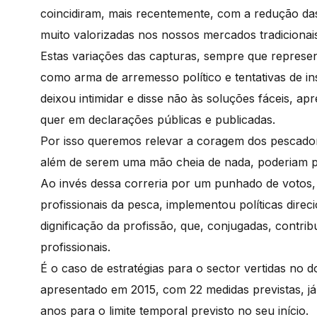
coincidiram, mais recentemente, com a redução das
muito valorizadas nos nossos mercados tradicionai
Estas variações das capturas, sempre que represe
como arma de arremesso político e tentativas de i
deixou intimidar e disse não às soluções fáceis, ap
quer em declarações públicas e publicadas.
Por isso queremos relevar a coragem dos pescador
além de serem uma mão cheia de nada, poderiam pô
Ao invés dessa correria por um punhado de votos
profissionais da pesca, implementou políticas dire
dignificação da profissão, que, conjugadas, contr
profissionais.
É o caso de estratégias para o sector vertidas no
apresentado em 2015, com 22 medidas previstas, já
anos para o limite temporal previsto no seu início.