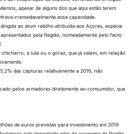
ndemos, apesar de alguns dos que aqui estão terem
tirava irremediavelmente essa capacidade.
dirigida ao atum rabilho atribuída aos Açores, espécie
 apresentados pela Região, nomeadamente pelo facto
.
chicharro, a lula ou o goraz, que já valem, em relação
tivamente.
5,2% das capturas relativamente a 2016, não
escado pelos armadores diretamente ao consumidor, que
lhões de euros previstas para investimento em 2019
ortalecer este importante pilar da economia da Região.