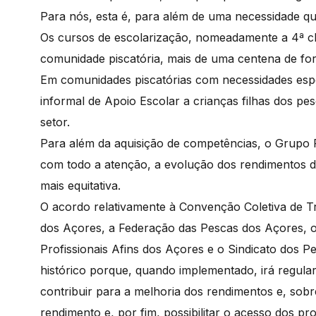
Para nós, esta é, para além de uma necessidade 
Os cursos de escolarização, nomeadamente a 4ª cl
comunidade piscatória, mais de uma centena de for
Em comunidades piscatórias com necessidades espe
informal de Apoio Escolar a crianças filhas dos 
setor.
Para além da aquisição de competências, o Grupo 
com todo a atenção, a evolução dos rendimentos da
mais equitativa.
O acordo relativamente à Convenção Coletiva de T
dos Açores, a Federação das Pescas dos Açores, o 
Profissionais Afins dos Açores e o Sindicato dos P
histórico porque, quando implementado, irá regular
contribuir para a melhoria dos rendimentos e, sobre
rendimento e, por fim, possibilitar o acesso dos pro