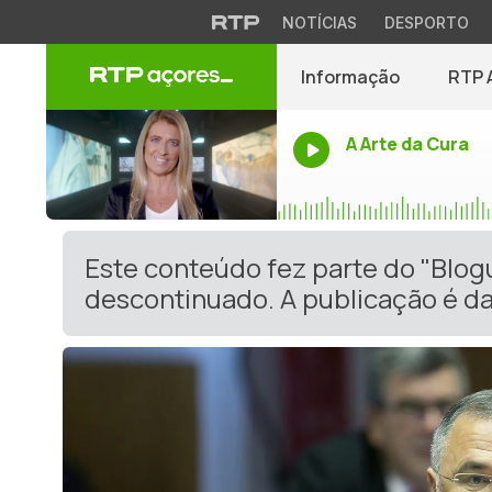
NOTÍCIAS
DESPORTO
Informação
RTP 
A Arte da Cura
Este conteúdo fez parte do "Blog
descontinuado. A publicação é da