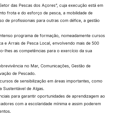
Setor das Pescas dos Açores”, cuja execução está em
to frota e do esforço de pesca, a mobilidade de
 de profissionais para outras com défice, a gestão
.
m intenso programa de formação, nomeadamente cursos
a e Arrais de Pesca Local, envolvendo mais de 500
do-lhes as competências para o exercício da sua
Sobrevivência no Mar, Comunicações, Gestão de
vação de Pescado.
ursos de sensibilização em áreas importantes, como
 Sustentável de Algas.
nciais para garantir oportunidades de aprendizagem ao
scadores com a escolaridade mínima e assim poderem
mentos.